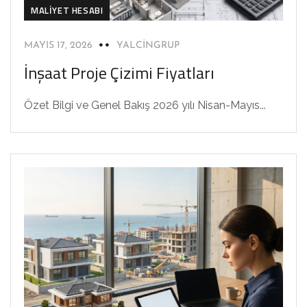
MALIYET HESABI
MAYIS 17, 2026
YALCINGRUP
İnşaat Proje Çizimi Fiyatları
Özet Bilgi ve Genel Bakış 2026 yılı Nisan-Mayıs...