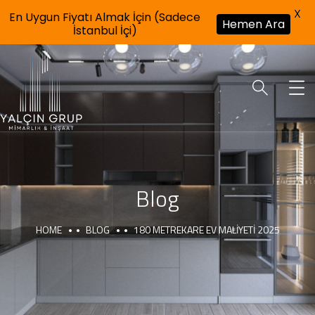
X
En Uygun Fiyatı Almak İçin (Sadece
Hemen Ara
İstanbul İçi)
Blog
HOME
BLOG
180 METREKARE EV MALIYETI 2025