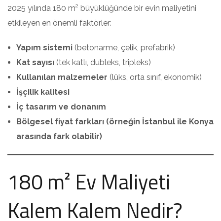
2025 yılında 180 m² büyüklüğünde bir evin maliyetini
etkileyen en önemli faktörler:
Yapım sistemi
(betonarme, çelik, prefabrik)
Kat sayısı
(tek katlı, dubleks, tripleks)
Kullanılan malzemeler
(lüks, orta sınıf, ekonomik)
İşçilik kalitesi
İç tasarım ve donanım
Bölgesel fiyat farkları (örneğin İstanbul ile Konya
arasında fark olabilir)
180 m² Ev Maliyeti
Kalem Kalem Nedir?