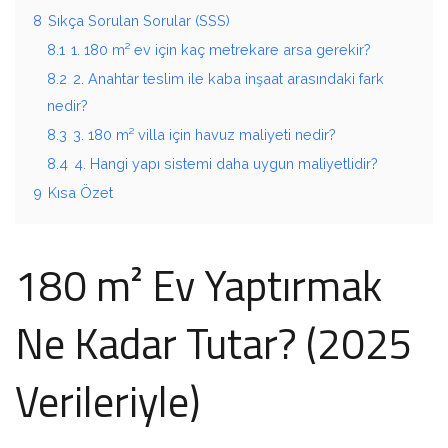
8
Sıkça Sorulan Sorular (SSS)
8.1
1. 180 m² ev için kaç metrekare arsa gerekir?
8.2
2. Anahtar teslim ile kaba inşaat arasındaki fark
nedir?
8.3
3. 180 m² villa için havuz maliyeti nedir?
8.4
4. Hangi yapı sistemi daha uygun maliyetlidir?
9
Kısa Özet
180 m² Ev Yaptırmak
Ne Kadar Tutar? (2025
Verileriyle)