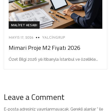
MALIYET HESABI
MAYIS 17, 2026
YALCINGRUP
Mimari Proje M2 Fiyatı 2026
Özet Bilgi 2026 yılı itibarıyla İstanbul ve özellikle...
Leave a Comment
E-posta adresiniz yayınlanmayacak.
Gerekli alanlar
*
ile