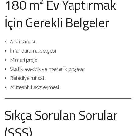
180 m² Ev Yaptırmak
İçin Gerekli Belgeler
Arsa tapusu
İmar durumu belgesi
Mimari proje
Statik, elektrik ve mekanik projeler
Belediye ruhsatı
Müteahhit sözleşmesi
Sıkça Sorulan Sorular
(SSS)