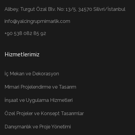
Alibey, Turgut Özal Blv. No: 13/5, 34570 Silivri/İstanbul
info@yalcingrupmimarlik.com
+90 538 082 85 92
Hizmetlerimiz
İç Mekan ve Dekorasyon
Mimari Projelendirme ve Tasarım
İnşaat ve Uygulama Hizmetleri
Özel Projeler ve Konsept Tasarımlar
Danışmanlık ve Proje Yönetimi