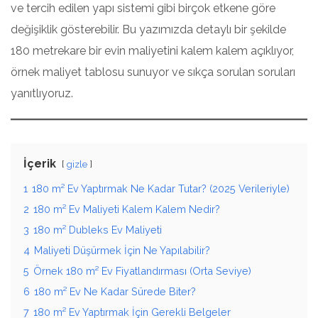
ve tercih edilen yapı sistemi gibi birçok etkene göre
değişiklik gösterebilir. Bu yazımızda detaylı bir şekilde
180 metrekare bir evin maliyetini kalem kalem açıklıyor,
örnek maliyet tablosu sunuyor ve sıkça sorulan soruları
yanıtlıyoruz.
İçerik
gizle
1
180 m² Ev Yaptırmak Ne Kadar Tutar? (2025 Verileriyle)
2
180 m² Ev Maliyeti Kalem Kalem Nedir?
3
180 m² Dubleks Ev Maliyeti
4
Maliyeti Düşürmek İçin Ne Yapılabilir?
5
Örnek 180 m² Ev Fiyatlandırması (Orta Seviye)
6
180 m² Ev Ne Kadar Sürede Biter?
7
180 m² Ev Yaptırmak İçin Gerekli Belgeler