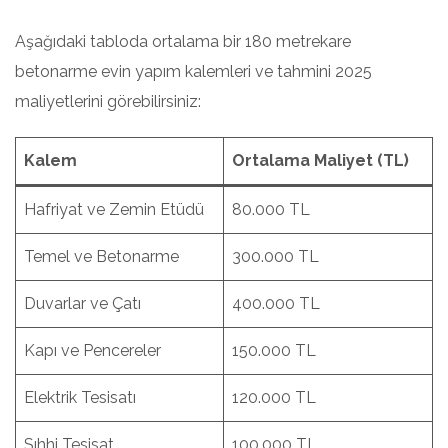
Aşağıdaki tabloda ortalama bir 180 metrekare
betonarme evin yapım kalemleri ve tahmini 2025
maliyetlerini görebilirsiniz:
Kalem
Ortalama Maliyet (TL)
Hafriyat ve Zemin Etüdü
80.000 TL
Temel ve Betonarme
300.000 TL
Duvarlar ve Çatı
400.000 TL
Kapı ve Pencereler
150.000 TL
Elektrik Tesisatı
120.000 TL
Sıhhi Tesisat
100.000 TL