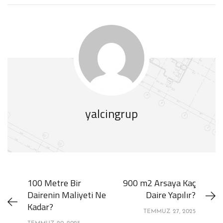
yalcingrup
100 Metre Bir
900 m2 Arsaya Kaç
Dairenin Maliyeti Ne
Daire Yapılır?
Kadar?
TEMMUZ 27, 2025