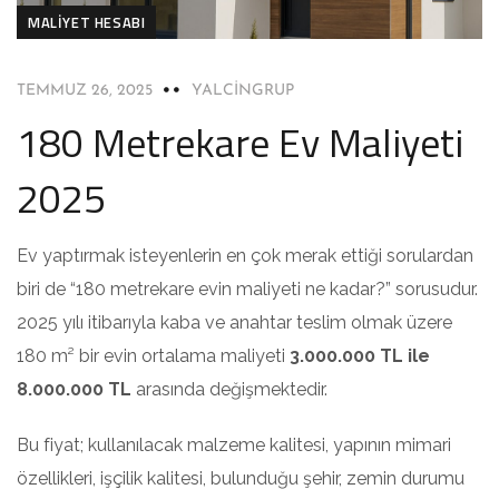
MALIYET HESABI
TEMMUZ 26, 2025
YALCINGRUP
180 Metrekare Ev Maliyeti
2025
Ev yaptırmak isteyenlerin en çok merak ettiği sorulardan
biri de “180 metrekare evin maliyeti ne kadar?” sorusudur.
2025 yılı itibarıyla kaba ve anahtar teslim olmak üzere
180 m² bir evin ortalama maliyeti
3.000.000 TL ile
8.000.000 TL
arasında değişmektedir.
Bu fiyat; kullanılacak malzeme kalitesi, yapının mimari
özellikleri, işçilik kalitesi, bulunduğu şehir, zemin durumu