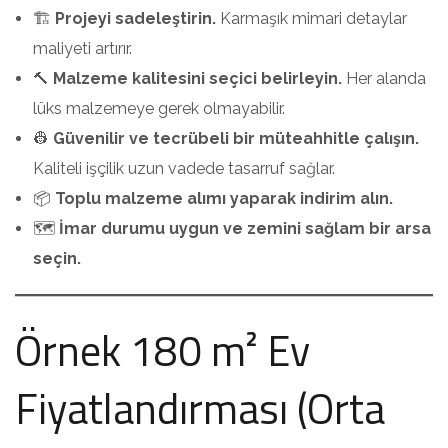
🏗️
Projeyi sadeleştirin.
Karmaşık mimari detaylar
maliyeti artırır.
🔨
Malzeme kalitesini seçici belirleyin.
Her alanda
lüks malzemeye gerek olmayabilir.
👷
Güvenilir ve tecrübeli bir müteahhitle çalışın.
Kaliteli işçilik uzun vadede tasarruf sağlar.
📦
Toplu malzeme alımı yaparak indirim alın.
🗺️
İmar durumu uygun ve zemini sağlam bir arsa
seçin.
Örnek 180 m² Ev
Fiyatlandırması (Orta