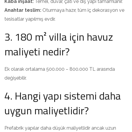
Kaba inşaat:
Temel, duvar, çatı ve dış yapı tamamlanır.
Anahtar teslim:
Oturmaya hazır, tüm iç dekorasyon ve
tesisatlar yapılmış evdir.
3. 180 m² villa için havuz
maliyeti nedir?
Ek olarak ortalama 500.000 – 800.000 TL arasında
değişebilir.
4. Hangi yapı sistemi daha
uygun maliyetlidir?
Prefabrik yapılar daha düşük maliyetlidir ancak uzun