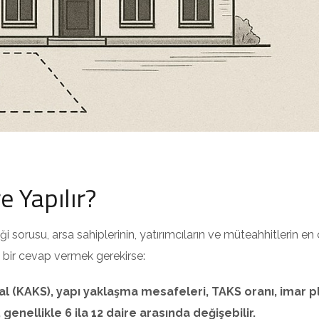
 Yapılır?
i sorusu, arsa sahiplerinin, yatırımcıların ve müteahhitlerin en
sa bir cevap vermek gerekirse:
al (KAKS), yapı yaklaşma mesafeleri, TAKS oranı, imar p
enellikle 6 ila 12 daire arasında değişebilir.