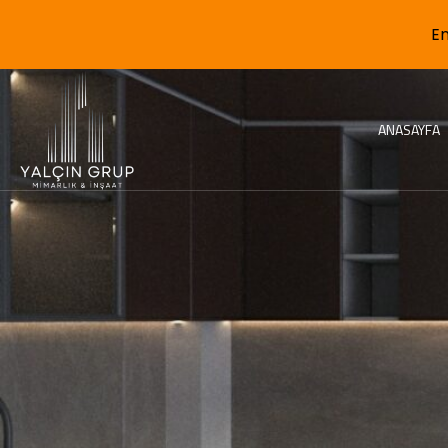
En
ANASAYFA