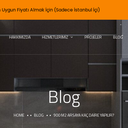
 Uygun Fiyatı Almak İçin (Sadece İstanbul İçi)
HAKKIMIZDA
HIZMETLERIMIZ
PROJELER
BLOG
Blog
HOME
BLOG
900 M2 ARSAYA KAÇ DAIRE YAPILIR?