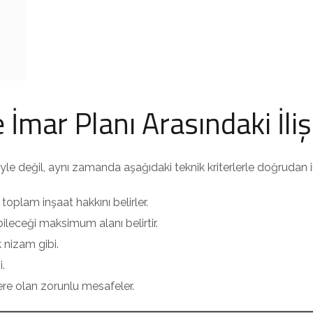
İmar Planı Arasındaki İliş
e değil, aynı zamanda aşağıdaki teknik kriterlerle doğrudan ilg
toplam inşaat hakkını belirler.
ileceği maksimum alanı belirtir.
k nizam gibi.
i.
re olan zorunlu mesafeler.