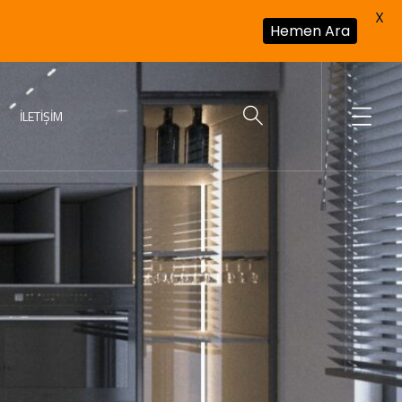
X
Hemen Ara
İLETIŞIM