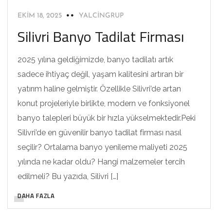
EKIM 18, 2025
YALCINGRUP
Silivri Banyo Tadilat Firması
2025 yılına geldiğimizde, banyo tadilatı artık
sadece ihtiyaç değil, yaşam kalitesini artıran bir
yatırım haline gelmiştir. Özellikle Silivri’de artan
konut projeleriyle birlikte, modern ve fonksiyonel
banyo talepleri büyük bir hızla yükselmektedir.Peki
Silivri’de en güvenilir banyo tadilat firması nasıl
seçilir? Ortalama banyo yenileme maliyeti 2025
yılında ne kadar oldu? Hangi malzemeler tercih
edilmeli? Bu yazıda, Silivri […]
DAHA FAZLA