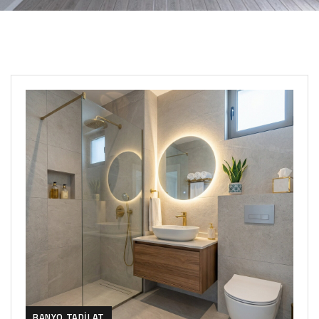
BANYO TADILAT