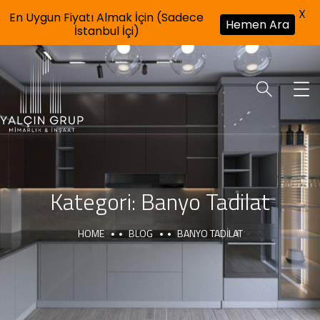
X
En Uygun Fiyatı Almak İçin (Sadece
Hemen Ara
İstanbul İçi)
Kategori:
Banyo Tadilat
HOME
BLOG
BANYO TADILAT