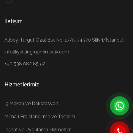
İletişim
Alibey, Turgut Özal Blv. No: 13/5, 34570 Silivri/İstanbul
info@yalcingrupmimarlik.com
+90 538 082 85 92
Hizmetlerimiz
İç Mekan ve Dekorasyon
Mimari Projelendirme ve Tasarım
İnşaat ve Uygulama Hizmetleri