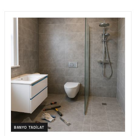
BANYO TADILAT