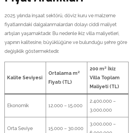
2025 yılında inşaat sektörü, döviz kuru ve malzeme
fiyatlarındaki dalgalanmalardan dolayı ciddi maliyet
artışları yaşamaktadır. Bu nedenle ikiz villa maliyetleri,
yapının kalitesine, büyüklüğüne ve bulunduğu şehre göre
değişiklik göstermektedir.
200 m² İkiz
Ortalama m²
Kalite Seviyesi
Villa Toplam
Fiyatı (TL)
Maliyeti (TL)
2.400.000 –
Ekonomik
12.000 – 15.000
3.000.000
3.000.000 –
Orta Seviye
15.000 – 30.000
6.000.000