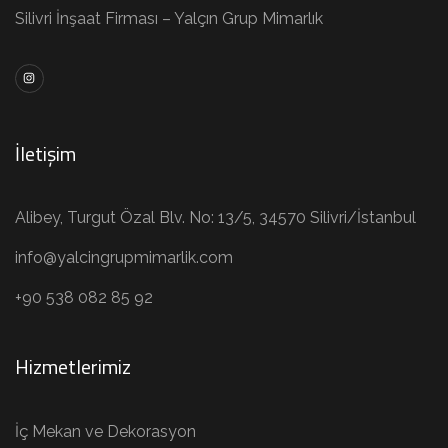
Silivri İnşaat Firması – Yalçın Grup Mimarlık
İletişim
Alibey, Turgut Özal Blv. No: 13/5, 34570 Silivri/İstanbul
info@yalcingrupmimarlik.com
+90 538 082 85 92
Hizmetlerimiz
İç Mekan ve Dekorasyon