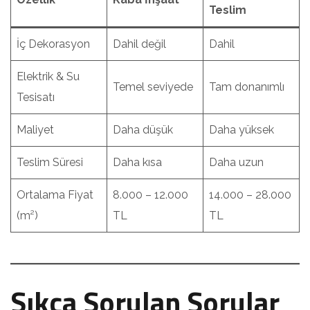
Teslim
İç Dekorasyon
Dahil değil
Dahil
Elektrik & Su
Temel seviyede
Tam donanımlı
Tesisatı
Maliyet
Daha düşük
Daha yüksek
Teslim Süresi
Daha kısa
Daha uzun
Ortalama Fiyat
8.000 – 12.000
14.000 – 28.000
(m²)
TL
TL
Sıkça Sorulan Sorular