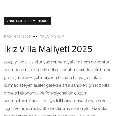
ANAHTAR TESLIM İNŞAAT
KASIM 12, 2025
YALCINGRUP
İkiz Villa Maliyeti 2025
2025 yılında ikiz villa yapımı, hem yatırım hem de konfor
açısından en çok tercih edilen konut türlerinden biri haline
gelmiştir. Gerek şehir dışında huzurlu bir yaşam alanı
kurmak isteyen aileler, gerekse arsa sahipleri için ikiz villa
projeleri ekonomik ve fonksiyonel bir çözüm
sunmaktadır. Ancak, 2025 yılı itibarıyla inşaat malzemesi,
işçilik ve proje maliyetlerindeki artış nedeniyle
ikiz villa