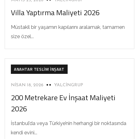
MAYIS 23, 2026
YALCINGRUP
Villa Yaptırma Maliyeti 2026
Müstakil bir yaşamın kapılarını aralamak, tamamen
size özel...
ANAHTAR TESLIM İNŞAAT
NISAN 18, 2026
YALCINGRUP
200 Metrekare Ev İnşaat Maliyeti
2026
İstanbul’da veya Türkiye’nin herhangi bir noktasında
kendi evini...