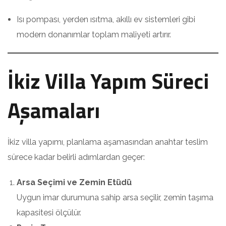
Isı pompası, yerden ısıtma, akıllı ev sistemleri gibi
modern donanımlar toplam maliyeti artırır.
İkiz Villa Yapım Süreci
Aşamaları
İkiz villa yapımı, planlama aşamasından anahtar teslim
sürece kadar belirli adımlardan geçer:
Arsa Seçimi ve Zemin Etüdü
Uygun imar durumuna sahip arsa seçilir, zemin taşıma
kapasitesi ölçülür.