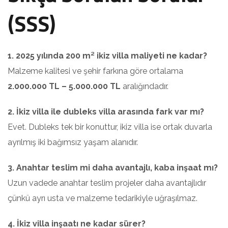
(SSS)
1. 2025 yılında 200 m² ikiz villa maliyeti ne kadar?
Malzeme kalitesi ve şehir farkına göre ortalama
2.000.000 TL – 5.000.000 TL
aralığındadır.
2. İkiz villa ile dubleks villa arasında fark var mı?
Evet. Dubleks tek bir konuttur, ikiz villa ise ortak duvarla
ayrılmış iki bağımsız yaşam alanıdır.
3. Anahtar teslim mi daha avantajlı, kaba inşaat mı?
Uzun vadede anahtar teslim projeler daha avantajlıdır
çünkü ayrı usta ve malzeme tedarikiyle uğraşılmaz.
4. İkiz villa inşaatı ne kadar sürer?