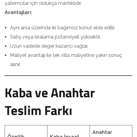
yatırımcılar için oldukça mantıklıdır.
Avantajları:
Aynı arsa üzerinde iki bağımsız konut elde edilir,
Satış veya kiralama potansiyeli yüksektir,
Uzun vadede değer kazancı sağlar,
Maliyet avantajı ile tek villa maliyetine yakın sonuç
alınır.
Kaba ve Anahtar
Teslim Farkı
Anahtar
Özellik
Kaba İnşaat