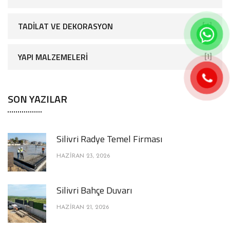
TADILAT VE DEKORASYON
[4]
YAPI MALZEMELERI
[1]
SON YAZILAR
Silivri Radye Temel Firması
HAZIRAN 23, 2026
Silivri Bahçe Duvarı
HAZIRAN 21, 2026