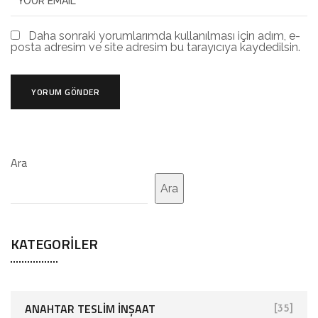
Daha sonraki yorumlarımda kullanılması için adım, e-
posta adresim ve site adresim bu tarayıcıya kaydedilsin.
Ara
Ara
KATEGORILER
ANAHTAR TESLIM İNŞAAT
[35]