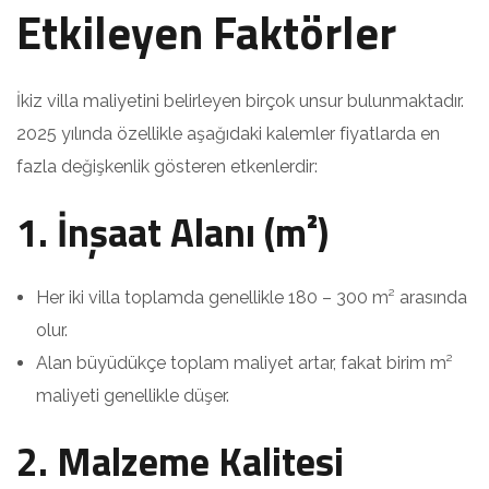
Etkileyen Faktörler
İkiz villa maliyetini belirleyen birçok unsur bulunmaktadır.
2025 yılında özellikle aşağıdaki kalemler fiyatlarda en
fazla değişkenlik gösteren etkenlerdir:
1. İnşaat Alanı (m²)
Her iki villa toplamda genellikle 180 – 300 m² arasında
olur.
Alan büyüdükçe toplam maliyet artar, fakat birim m²
maliyeti genellikle düşer.
2. Malzeme Kalitesi