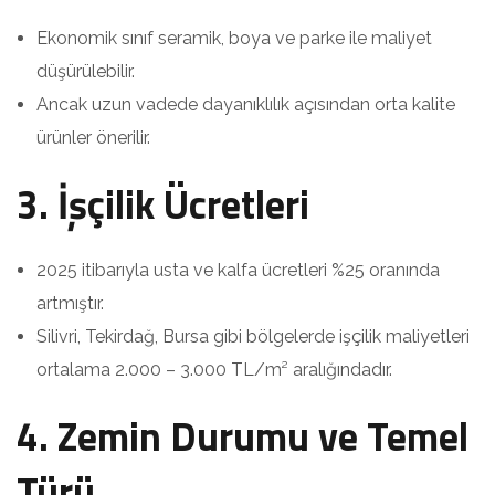
Ekonomik sınıf seramik, boya ve parke ile maliyet
düşürülebilir.
Ancak uzun vadede dayanıklılık açısından orta kalite
ürünler önerilir.
3. İşçilik Ücretleri
2025 itibarıyla usta ve kalfa ücretleri %25 oranında
artmıştır.
Silivri, Tekirdağ, Bursa gibi bölgelerde işçilik maliyetleri
ortalama 2.000 – 3.000 TL/m² aralığındadır.
4. Zemin Durumu ve Temel
Türü