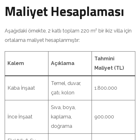
Maliyet Hesaplaması
Aşağıdaki örnekte, 2 katlı toplam 220 m² bir ikiz villa için
ortalama maliyet hesaplanmıştır:
Tahmini
Kalem
Açıklama
Maliyet (TL)
Temel, duvar,
Kaba İnşaat
1.800.000
çatı, kolon
Sıva, boya,
İnce İnşaat
kaplama,
900.000
doğrama