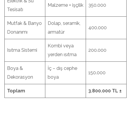
Elektrik & Su
Malzeme + işçilik
350.000
Tesisatı
Mutfak & Banyo
Dolap, seramik,
400.000
Donanımı
armatür
Kombi veya
Isıtma Sistemi
200.000
yerden ısıtma
Boya &
İç – dış cephe
150.000
Dekorasyon
boya
Toplam
3.800.000 TL ±