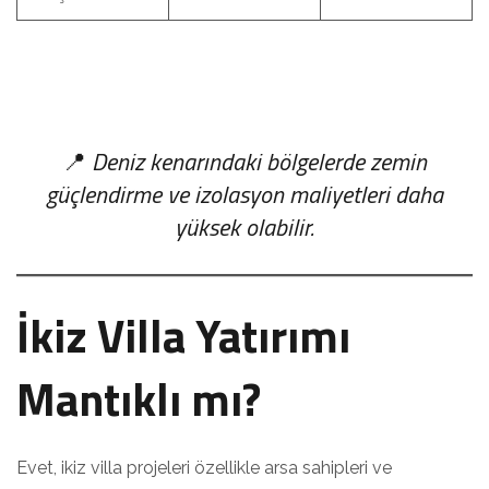
📍
Deniz kenarındaki bölgelerde zemin
güçlendirme ve izolasyon maliyetleri daha
yüksek olabilir.
İkiz Villa Yatırımı
Mantıklı mı?
Evet, ikiz villa projeleri özellikle arsa sahipleri ve