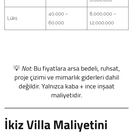
40.000 –
8.000.000 –
Lüks
60.000
12.000.000
💡
Not:
Bu fiyatlara arsa bedeli, ruhsat,
proje çizimi ve mimarlık giderleri dahil
değildir. Yalnızca kaba + ince inşaat
maliyetidir.
İkiz Villa Maliyetini