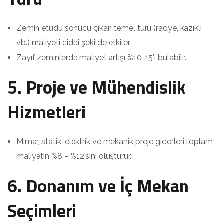
Zemin etüdü sonucu çıkan temel türü (radye, kazıklı
vb.) maliyeti ciddi şekilde etkiler.
Zayıf zeminlerde maliyet artışı %10-15’i bulabilir.
5. Proje ve Mühendislik
Hizmetleri
Mimar, statik, elektrik ve mekanik proje giderleri toplam
maliyetin %8 – %12’sini oluşturur.
6. Donanım ve İç Mekan
Seçimleri