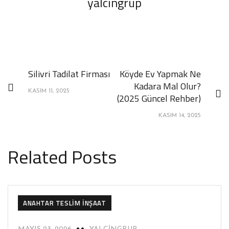
yalcingrup
Silivri Tadilat Firması
Köyde Ev Yapmak Ne
Kadara Mal Olur?
KASIM 11, 2025
(2025 Güncel Rehber)
KASIM 14, 2025
Related Posts
ANAHTAR TESLIM İNŞAAT