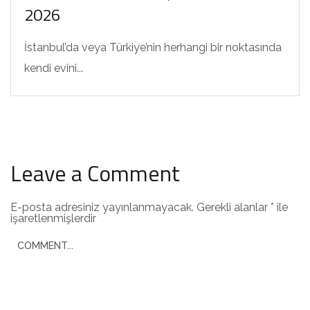
2026
İstanbul’da veya Türkiye’nin herhangi bir noktasında
kendi evini...
Leave a Comment
E-posta adresiniz yayınlanmayacak.
Gerekli alanlar
*
ile
işaretlenmişlerdir