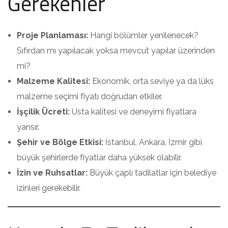
Gerekenler
Proje Planlaması:
Hangi bölümler yenilenecek?
Sıfırdan mı yapılacak yoksa mevcut yapılar üzerinden
mi?
Malzeme Kalitesi:
Ekonomik, orta seviye ya da lüks
malzeme seçimi fiyatı doğrudan etkiler.
İşçilik Ücreti:
Usta kalitesi ve deneyimi fiyatlara
yansır.
Şehir ve Bölge Etkisi:
İstanbul, Ankara, İzmir gibi
büyük şehirlerde fiyatlar daha yüksek olabilir.
İzin ve Ruhsatlar:
Büyük çaplı tadilatlar için belediye
izinleri gerekebilir.