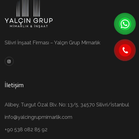
Silivri İnşaat Firması – Yalçın Grup Mimarlık
İletişim
Alibey, Turgut Özal Blv. No: 13/5, 34570 Silivri/İstanbul
info@yalcingrupmimarlik.com
+90 538 082 85 92