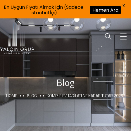
X
En Uygun Fiyatı Almak İçin (Sadece
Hemen Ara
İstanbul İçi)
Blog
HOME
BLOG
KOMPLE EV TADILATI NE KADAR TUTAR 2025?