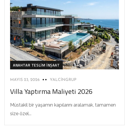
ANAHTAR TESLIM İNŞAAT
MAYIS 23, 2026
YALCINGRUP
Villa Yaptırma Maliyeti 2026
Müstakil bir yaşamın kapılarını aralamak, tamamen
size özel...