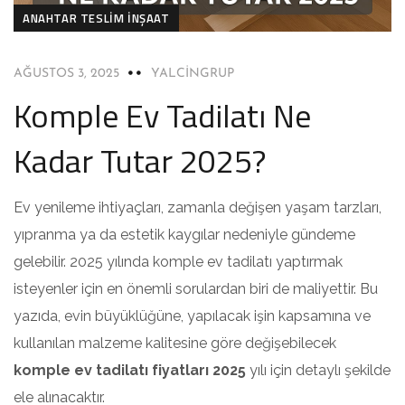
ANAHTAR TESLIM İNŞAAT
AĞUSTOS 3, 2025
YALCINGRUP
Komple Ev Tadilatı Ne
Kadar Tutar 2025?
Ev yenileme ihtiyaçları, zamanla değişen yaşam tarzları,
yıpranma ya da estetik kaygılar nedeniyle gündeme
gelebilir. 2025 yılında komple ev tadilatı yaptırmak
isteyenler için en önemli sorulardan biri de maliyettir. Bu
yazıda, evin büyüklüğüne, yapılacak işin kapsamına ve
kullanılan malzeme kalitesine göre değişebilecek
komple ev tadilatı fiyatları 2025
yılı için detaylı şekilde
ele alınacaktır.