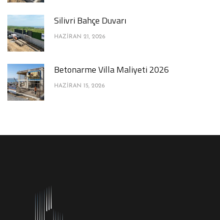
Silivri Bahçe Duvarı
HAZIRAN 21, 2026
Betonarme Villa Maliyeti 2026
HAZIRAN 15, 2026