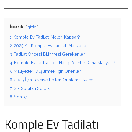
İçerik
gizle
1
Komple Ev Tadilatı Neleri Kapsar?
2
2025 Yılı Komple Ev Tadilatı Maliyetleri
3
Tadilat Öncesi Bilinmesi Gerekenler
4
Komple Ev Tadilatında Hangi Alanlar Daha Maliyetli?
5
Maliyetleri Düşürmek İçin Öneriler
6
2025 İçin Tavsiye Edilen Ortalama Bütçe
7
Sık Sorulan Sorular
8
Sonuç
Komple Ev Tadilatı