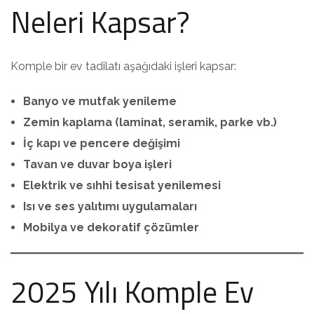
Neleri Kapsar?
Komple bir ev tadilatı aşağıdaki işleri kapsar:
Banyo ve mutfak yenileme
Zemin kaplama (laminat, seramik, parke vb.)
İç kapı ve pencere değişimi
Tavan ve duvar boya işleri
Elektrik ve sıhhi tesisat yenilemesi
Isı ve ses yalıtımı uygulamaları
Mobilya ve dekoratif çözümler
2025 Yılı Komple Ev