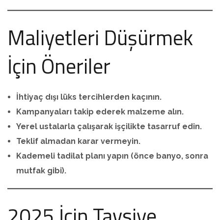
Maliyetleri Düşürmek
İçin Öneriler
İhtiyaç dışı lüks tercihlerden kaçının.
Kampanyaları takip ederek malzeme alın.
Yerel ustalarla çalışarak işçilikte tasarruf edin.
Teklif almadan karar vermeyin.
Kademeli tadilat planı yapın (önce banyo, sonra
mutfak gibi).
2025 İçin Tavsiye