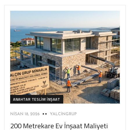
ANAHTAR TESLIM İNŞAAT
NISAN 18, 2026
YALCINGRUP
200 Metrekare Ev İnşaat Maliyeti