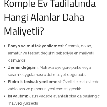
Komple Ev Tadilatında
Hangi Alanlar Daha
Maliyetli?
Banyo ve mutfak yenilemesi:
Seramik, dolap,
armatür ve tesisat değişimi sebebiyle en maliyetli
kısımlardır.
Zemin değişimi:
Metrekareye göre parke veya
seramik uygulaması ciddi maliyet doğurabilir.
Elektrik tesisatı yenilemesi:
Özellikle eski evlerde
kabloların ve panonun yenilenmesi gerekir.
Isı yalıtımı:
Uzun vadede avantajlı olsa da başlangıç
maliyeti yüksektir.