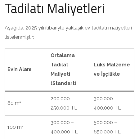
Tadilatı Maliyetleri
Aşağıda, 2025 yılı itibariyle yaklaşık ev tadilatı maliyetleri
listelenmiştir:
Ortalama
Tadilat
Lüks Malzeme
Evin Alanı
Maliyeti
ve İşçilikle
(Standart)
200.000 –
300.000 –
60 m²
250.000 TL
400.000 TL
300.000 –
500.000 –
100 m²
400.000 TL
650.000 TL