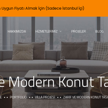
 Uygun Fiyatı Almak İçin (Sadece İstanbul İçi)
HAKKIMIZDA
HIZMETLERIMIZ
PROJELER
BLOG
ve Modern Konut T
E
PORTFOLIO
VILLA PROJESI
ZARIF VE MODERN KONUT TAS