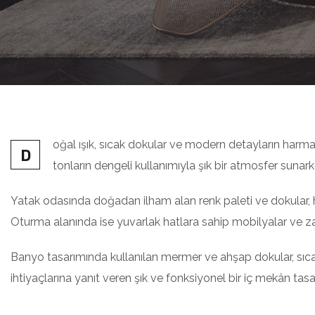
oğal ışık, sıcak dokular ve modern detayların harman
D
tonların dengeli kullanımıyla şık bir atmosfer sunar
Yatak odasında doğadan ilham alan renk paleti ve dokular, h
Oturma alanında ise yuvarlak hatlara sahip mobilyalar ve zar
Banyo tasarımında kullanılan mermer ve ahşap dokular, sıca
ihtiyaçlarına yanıt veren şık ve fonksiyonel bir iç mekân tasar