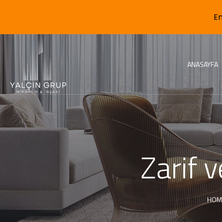
En
ANASAYFA
Zarif 
HOM