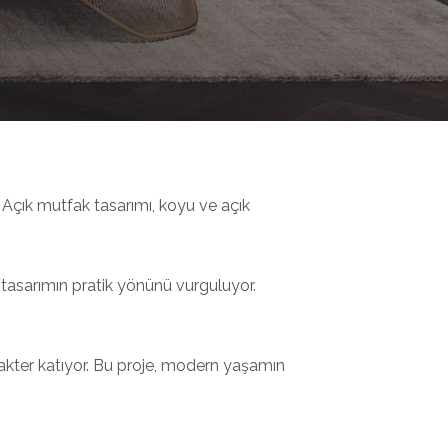
. Açık mutfak tasarımı, koyu ve açık
tasarımın pratik yönünü vurguluyor.
akter katıyor. Bu proje, modern yaşamın