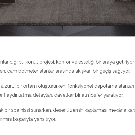
landığı bu konut projesi, konfor ve estetiği bir araya getiriyor
ken, cam bölmeler alanlar arasında akışkan bir geçiş sağlıyor.
uzurlu bir ortam oluştururken, fonksiyonel depolama alanları 
if aydınlatma detayları, davetkar bir atmosfer yaratıyor.
k bir spa hissi sunarken, desenli zemin kaplaması mekâna kar
ımını başarıyla yansıtıyor.