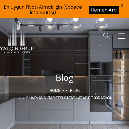
X
En Uygun Fiyatı Almak İçin (Sadece
Hemen Ara
İstanbul İçi)
Blog
HOME
BLOG
SILIVRI ANAHTAR TESLIM TADILAT VE DEKORASYON