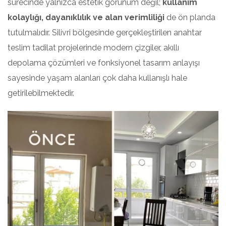
sürecinde yalnızca estetik görünüm değil;
kullanım
kolaylığı, dayanıklılık ve alan verimliliği
de ön planda
tutulmalıdır. Silivri bölgesinde gerçekleştirilen anahtar
teslim tadilat projelerinde modern çizgiler, akıllı
depolama çözümleri ve fonksiyonel tasarım anlayışı
sayesinde yaşam alanları çok daha kullanışlı hale
getirilebilmektedir.