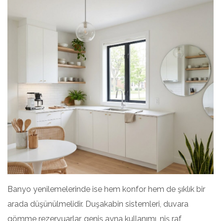
Banyo yenilemelerinde ise hem konfor hem de şıklık bir
arada düşünülmelidir. Duşakabin sistemleri, duvara
gömme rezervuarlar, geniş ayna kullanımı, niş raf