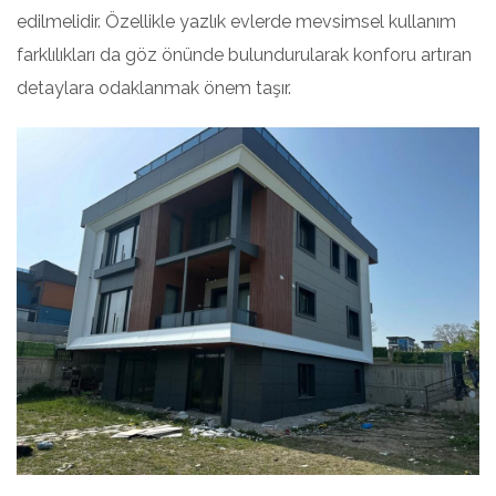
edilmelidir. Özellikle yazlık evlerde mevsimsel kullanım
farklılıkları da göz önünde bulundurularak konforu artıran
detaylara odaklanmak önem taşır.