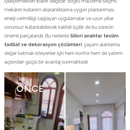
iyileştirmekten ibaret değildir; doğru malzeme seçimi,
mekânın kullanım alışkanlıklarına uygun planlanması,
enerji verimliliği sağlayan uygulamalar ve uzun yıllar
sorunsuz kullanılabilecek kaliteli işçilik de bu sürecin
önemli parçalarıdır. Bu nedenle
Silivri anahtar teslim
tadilat ve dekorasyon çözümleri
, yaşam alanlarına
değer katmak isteyenler için hem konfor hem de yatırım
açısından güçlü bir avantaj sunmaktadır.