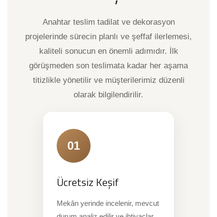
Anahtar teslim tadilat ve dekorasyon
projelerinde sürecin planlı ve şeffaf ilerlemesi,
kaliteli sonucun en önemli adımıdır. İlk
görüşmeden son teslimata kadar her aşama
titizlikle yönetilir ve müşterilerimiz düzenli
olarak bilgilendirilir.
01
Ücretsiz Keşif
Mekân yerinde incelenir, mevcut
durum analiz edilir ve ihtiyaçlar