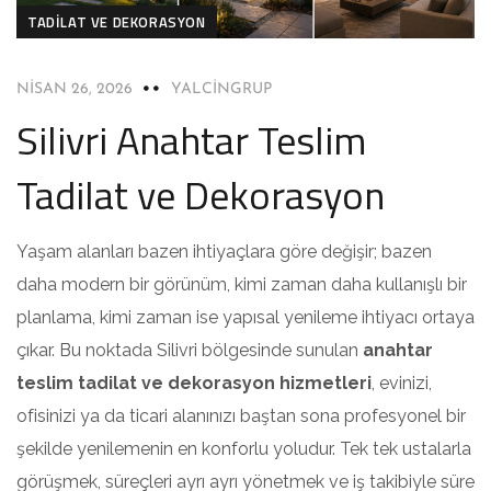
TADILAT VE DEKORASYON
NISAN 26, 2026
YALCINGRUP
Silivri Anahtar Teslim
Tadilat ve Dekorasyon
Yaşam alanları bazen ihtiyaçlara göre değişir; bazen
daha modern bir görünüm, kimi zaman daha kullanışlı bir
planlama, kimi zaman ise yapısal yenileme ihtiyacı ortaya
çıkar. Bu noktada Silivri bölgesinde sunulan
anahtar
teslim tadilat ve dekorasyon hizmetleri
, evinizi,
ofisinizi ya da ticari alanınızı baştan sona profesyonel bir
şekilde yenilemenin en konforlu yoludur. Tek tek ustalarla
görüşmek, süreçleri ayrı ayrı yönetmek ve iş takibiyle süre