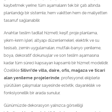
kaybetmek yerine; tüm aşamaların tek bir çatı altında
planlandığı bir sistemle, hem vakitten hem de maliyetten
tasarruf sağlanabilir.
Anahtar teslim tadilat hizmeti; keşif, proje planlama,
yıkım-kırım işleri, altyapı düzenlemeleri, elektrik ve su
tesisatı, zemin uygulamaları, mutfak-banyo yenileme,
boya, dekoratif dokunuşlar ve son teslim aşamasına
kadar tüm süreci kapsayan kapsamlı bir hizmet modelidir.
Özellikle
Silivri’de villa, daire, ofis, mağaza ve ticari
alan yenileme projelerinde
, profesyonel ekiplerle
yürütülen çalışmalar sayesinde estetik, dayanıklılık ve
fonksiyonellik bir arada sunulur.
Günümüzde dekorasyon yalnızca görselliği