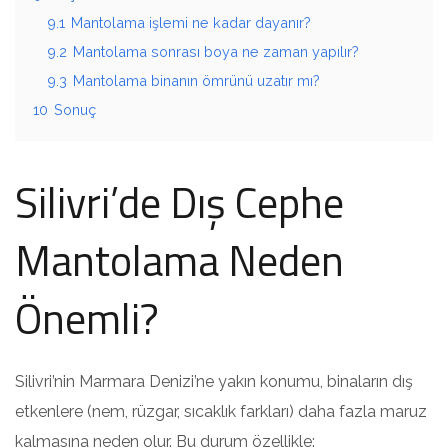
9.1
Mantolama işlemi ne kadar dayanır?
9.2
Mantolama sonrası boya ne zaman yapılır?
9.3
Mantolama binanın ömrünü uzatır mı?
10
Sonuç
Silivri’de Dış Cephe
Mantolama Neden
Önemli?
Silivri’nin Marmara Denizi’ne yakın konumu, binaların dış
etkenlere (nem, rüzgar, sıcaklık farkları) daha fazla maruz
kalmasına neden olur. Bu durum özellikle: