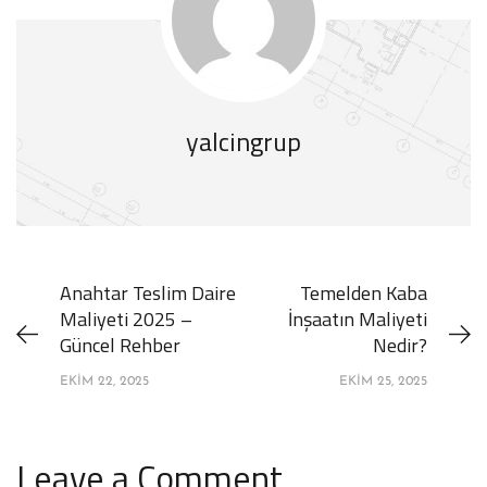
yalcingrup
Anahtar Teslim Daire
Temelden Kaba
Maliyeti 2025 –
İnşaatın Maliyeti
Güncel Rehber
Nedir?
EKIM 22, 2025
EKIM 25, 2025
Leave a Comment