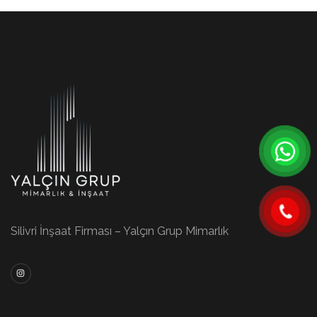
Silivri İnşaat Firması – Yalçın Grup Mimarlık