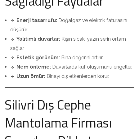
Sağladığı Faydalar
🔸
Enerji tasarrufu:
Doğalgaz ve elektrik faturasını
düşürür.
🔸
Yalıtımlı duvarlar:
Kışın sıcak, yazın serin ortam
sağlar.
🔸
Estetik görünüm:
Bina değerini artırır.
🔸
Nem önleme:
Duvarlarda küf oluşumunu engeller.
🔸
Uzun ömür:
Binayı dış etkenlerden korur.
Silivri Dış Cephe
Mantolama Firması