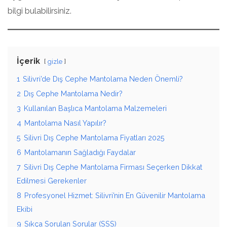
bilgi bulabilirsiniz.
İçerik
gizle
1
Silivri’de Dış Cephe Mantolama Neden Önemli?
2
Dış Cephe Mantolama Nedir?
3
Kullanılan Başlıca Mantolama Malzemeleri
4
Mantolama Nasıl Yapılır?
5
Silivri Dış Cephe Mantolama Fiyatları 2025
6
Mantolamanın Sağladığı Faydalar
7
Silivri Dış Cephe Mantolama Firması Seçerken Dikkat
Edilmesi Gerekenler
8
Profesyonel Hizmet: Silivri’nin En Güvenilir Mantolama
Ekibi
9
Sıkça Sorulan Sorular (SSS)