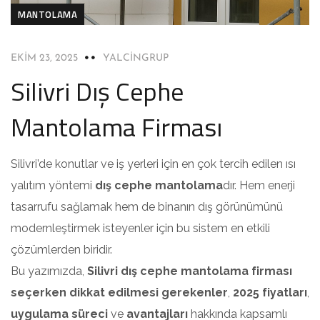
MANTOLAMA
EKIM 23, 2025
YALCINGRUP
Silivri Dış Cephe
Mantolama Firması
Silivri’de konutlar ve iş yerleri için en çok tercih edilen ısı
yalıtım yöntemi
dış cephe mantolama
dır. Hem enerji
tasarrufu sağlamak hem de binanın dış görünümünü
modernleştirmek isteyenler için bu sistem en etkili
çözümlerden biridir.
Bu yazımızda,
Silivri dış cephe mantolama firması
seçerken dikkat edilmesi gerekenler
,
2025 fiyatları
,
uygulama süreci
ve
avantajları
hakkında kapsamlı