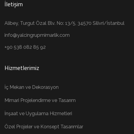
İletişim
Alibey, Turgut Özal Blv. No: 13/5, 34570 Silivri/İstanbul
info@yalcingrupmimarlik.com
+90 538 082 85 92
Hizmetlerimiz
İç Mekan ve Dekorasyon
Mimari Projelendirme ve Tasarım
İnşaat ve Uygulama Hizmetleri
Özel Projeler ve Konsept Tasarımlar