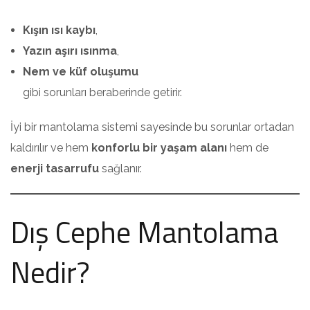
Kışın ısı kaybı
,
Yazın aşırı ısınma
,
Nem ve küf oluşumu
gibi sorunları beraberinde getirir.
İyi bir mantolama sistemi sayesinde bu sorunlar ortadan
kaldırılır ve hem
konforlu bir yaşam alanı
hem de
enerji tasarrufu
sağlanır.
Dış Cephe Mantolama
Nedir?