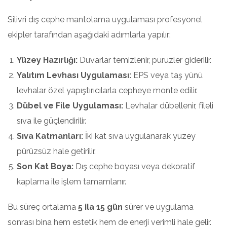
Silivri dış cephe mantolama uygulaması profesyonel
ekipler tarafından aşağıdaki adımlarla yapılır:
Yüzey Hazırlığı:
Duvarlar temizlenir, pürüzler giderilir.
Yalıtım Levhası Uygulaması:
EPS veya taş yünü
levhalar özel yapıştırıcılarla cepheye monte edilir.
Dübel ve File Uygulaması:
Levhalar dübellenir, fileli
sıva ile güçlendirilir.
Sıva Katmanları:
İki kat sıva uygulanarak yüzey
pürüzsüz hale getirilir.
Son Kat Boya:
Dış cephe boyası veya dekoratif
kaplama ile işlem tamamlanır.
Bu süreç ortalama
5 ila 15 gün
sürer ve uygulama
sonrası bina hem estetik hem de enerji verimli hale gelir.