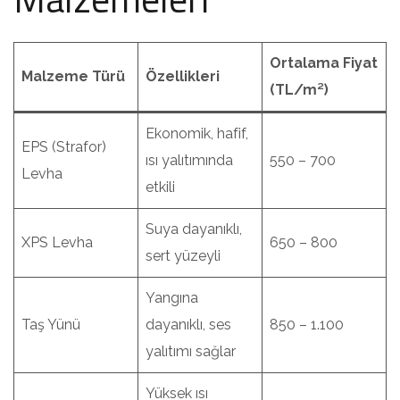
Ortalama Fiyat
Malzeme Türü
Özellikleri
(TL/m²)
Ekonomik, hafif,
EPS (Strafor)
ısı yalıtımında
550 – 700
Levha
etkili
Suya dayanıklı,
XPS Levha
650 – 800
sert yüzeyli
Yangına
Taş Yünü
dayanıklı, ses
850 – 1.100
yalıtımı sağlar
Yüksek ısı