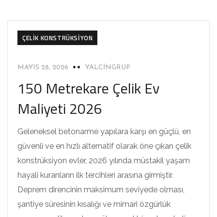
ÇELIK KONSTRÜKSIYON
MAYIS 28, 2026
YALCINGRUP
150 Metrekare Çelik Ev
Maliyeti 2026
Geleneksel betonarme yapılara karşı en güçlü, en
güvenli ve en hızlı alternatif olarak öne çıkan çelik
konstrüksiyon evler, 2026 yılında müstakil yaşam
hayali kuranların ilk tercihleri arasına girmiştir.
Deprem direncinin maksimum seviyede olması,
şantiye süresinin kısalığı ve mimari özgürlük