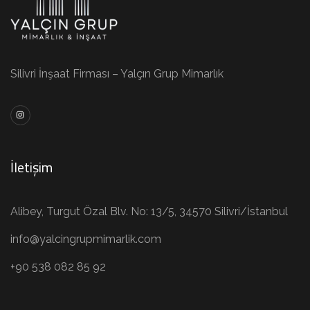
Silivri İnşaat Firması – Yalçın Grup Mimarlık
İletişim
Alibey, Turgut Özal Blv. No: 13/5, 34570 Silivri/İstanbul
info@yalcingrupmimarlik.com
+90 538 082 85 92