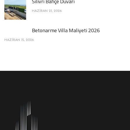
Silivri Bahçe Duvarı
HAZIRAN 21, 2026
Betonarme Villa Maliyeti 2026
HAZIRAN 15, 2026