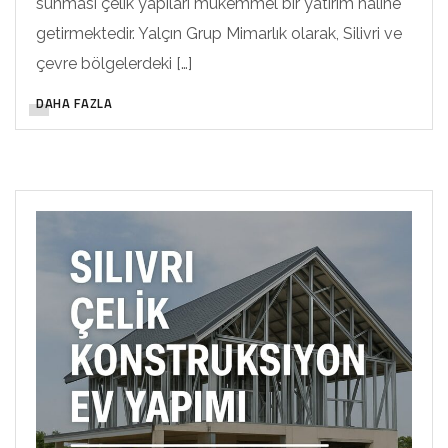
sunması çelik yapıları mükemmel bir yatırım haline
getirmektedir. Yalçın Grup Mimarlık olarak, Silivri ve
çevre bölgelerdeki […]
DAHA FAZLA