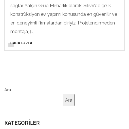
sağlar. Yalçın Grup Mimarlık olarak, Silivri’de çelik
konstrüksiyon ev yapımı konusunda en güvenilir ve
en deneyimli firmalardan biriyiz. Projelendirmeden
montaja, […]
DAHA FAZLA
Ara
Ara
KATEGORILER