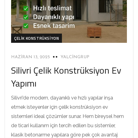
ÇELIK KONSTRÜKSIYON
HAZIRAN 13, 2025
YALCINGRUP
Silivri Çelik Konstrüksiyon Ev
Yapımı
Silivri’de modern, dayanıklı ve hızlı yapılar inşa
etmek isteyenler için çelik konstrüksiyon ev
sistemleri ideal çözümler sunar. Hem bireysel hem
de ticari kullanım için tercih edilen bu sistemler,
klasik betonarme yapılara göre pek çok avantaj