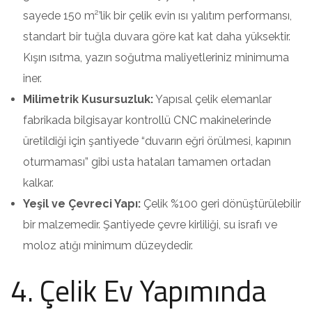
sayede 150 m²’lik bir çelik evin ısı yalıtım performansı,
standart bir tuğla duvara göre kat kat daha yüksektir.
Kışın ısıtma, yazın soğutma maliyetleriniz minimuma
iner.
Milimetrik Kusursuzluk:
Yapısal çelik elemanlar
fabrikada bilgisayar kontrollü CNC makinelerinde
üretildiği için şantiyede “duvarın eğri örülmesi, kapının
oturmaması” gibi usta hataları tamamen ortadan
kalkar.
Yeşil ve Çevreci Yapı:
Çelik %100 geri dönüştürülebilir
bir malzemedir. Şantiyede çevre kirliliği, su israfı ve
moloz atığı minimum düzeydedir.
4. Çelik Ev Yapımında