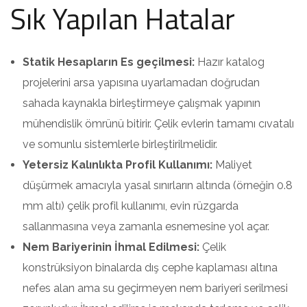
Sık Yapılan Hatalar
Statik Hesapların Es geçilmesi:
Hazır katalog
projelerini arsa yapısına uyarlamadan doğrudan
sahada kaynakla birleştirmeye çalışmak yapının
mühendislik ömrünü bitirir. Çelik evlerin tamamı cıvatalı
ve somunlu sistemlerle birleştirilmelidir.
Yetersiz Kalınlıkta Profil Kullanımı:
Maliyet
düşürmek amacıyla yasal sınırların altında (örneğin 0.8
mm altı) çelik profil kullanımı, evin rüzgarda
sallanmasına veya zamanla esnemesine yol açar.
Nem Bariyerinin İhmal Edilmesi:
Çelik
konstrüksiyon binalarda dış cephe kaplaması altına
nefes alan ama su geçirmeyen nem bariyeri serilmesi