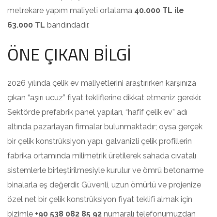
metrekare yapım maliyeti ortalama
40.000 TL ile
63.000 TL
bandındadır.
ÖNE ÇIKAN BİLGİ
2026 yılında çelik ev maliyetlerini araştırırken karşınıza
çıkan “aşırı ucuz” fiyat tekliflerine dikkat etmeniz gerekir.
Sektörde prefabrik panel yapıları, “hafif çelik ev” adı
altında pazarlayan firmalar bulunmaktadır; oysa gerçek
bir çelik konstrüksiyon yapı, galvanizli çelik profillerin
fabrika ortamında milimetrik üretilerek sahada cıvatalı
sistemlerle birleştirilmesiyle kurulur ve ömrü betonarme
binalarla eş değerdir. Güvenli, uzun ömürlü ve projenize
özel net bir çelik konstrüksiyon fiyat teklifi almak için
bizimle
+90 538 082 85 92
numaralı telefonumuzdan