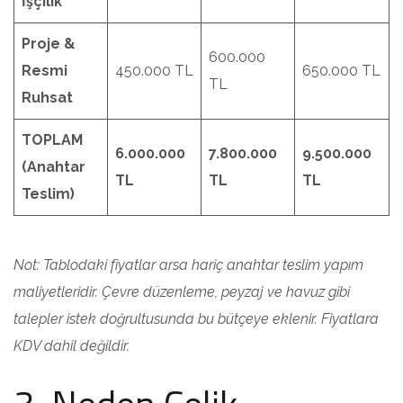
İşçilik
Proje &
600.000
Resmi
450.000 TL
650.000 TL
TL
Ruhsat
TOPLAM
6.000.000
7.800.000
9.500.000
(Anahtar
TL
TL
TL
Teslim)
Not: Tablodaki fiyatlar arsa hariç anahtar teslim yapım
maliyetleridir. Çevre düzenleme, peyzaj ve havuz gibi
talepler istek doğrultusunda bu bütçeye eklenir. Fiyatlara
KDV dahil değildir.