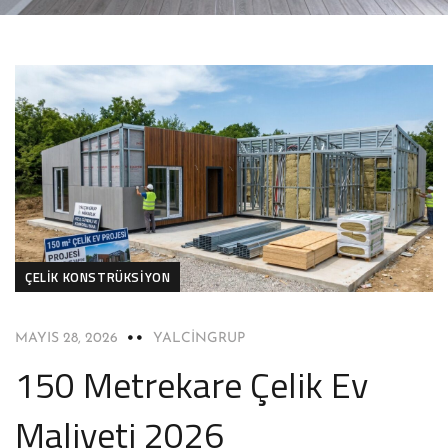
ÇELIK KONSTRÜKSIYON
MAYIS 28, 2026
YALCINGRUP
150 Metrekare Çelik Ev
Maliyeti 2026