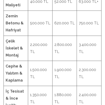
40.000 TL
52.000 TL
63.000 TL+
Maliyeti
Zemin
Betonu &
500.000 TL
620.000 TL
750.000 TL
Hafriyat
Çelik
2.200.000
2.800.000
3.400.000
İskelet &
TL
TL
TL
Montaj
Cephe &
1.500.000
1.900.000
2.300.000
Yalıtım &
TL
TL
TL
Kaplama
İç Tesisat
1.350.000
1.880.000
2.400.000
& İnce
TL
TL
TL