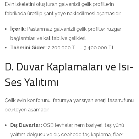
Evin iskeletini oluşturan galvanizli çelik profillerin
fabrikada üretilip şantiyeye nakledilmesi aşamasıdır.
İçerik:
Paslanmaz galvanizli çelik profiller, rüzgar
bağlantıları ve kat tabliye çelikleri.
Tahmini Gider:
2.200.000 TL – 3.400.000 TL
D. Duvar Kaplamaları ve Isı-
Ses Yalıtımı
Çelik evin konforunu, faturaya yansıyan enerji tasarrufunu
belirleyen aşamadır.
Dış Duvarlar:
OSB levhalar, nem bariyeri, taş yünü
yalıtım dolgusu ve dış cephede taş kaplama, fiber