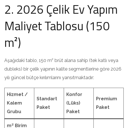
2. 2026 Çelik Ev Yapım
Maliyet Tablosu (150
m²)
Aşağıdaki tablo, 150 m² brüt alana sahip (tek katlı veya
dubleks) bir çelik yapının kalite segmentlerine göre 2026
yılı güncel bütçe kırılımlarını yansıtmaktadır:
Hizmet /
Konfor
Standart
Premium
Kalem
(Lüks)
Paket
Paket
Grubu
Paket
m² Birim