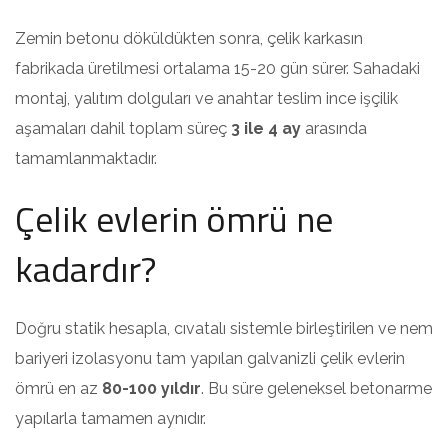
Zemin betonu döküldükten sonra, çelik karkasın
fabrikada üretilmesi ortalama 15-20 gün sürer. Sahadaki
montaj, yalıtım dolguları ve anahtar teslim ince işçilik
aşamaları dahil toplam süreç
3 ile 4 ay
arasında
tamamlanmaktadır.
Çelik evlerin ömrü ne
kadardır?
Doğru statik hesapla, cıvatalı sistemle birleştirilen ve nem
bariyeri izolasyonu tam yapılan galvanizli çelik evlerin
ömrü en az
80-100 yıldır
. Bu süre geleneksel betonarme
yapılarla tamamen aynıdır.