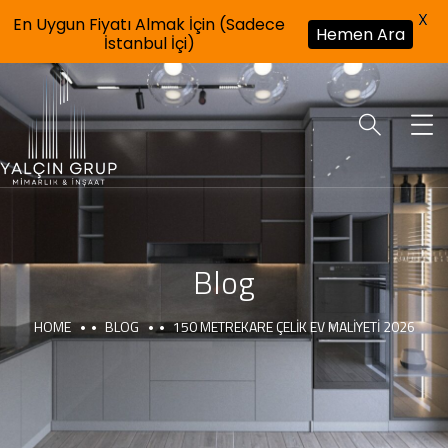
X
En Uygun Fiyatı Almak İçin (Sadece
Hemen Ara
İstanbul İçi)
Blog
HOME
BLOG
150 METREKARE ÇELIK EV MALIYETI 2026