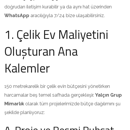
doğrudan iletişim kurabilir ya da aynı hat üzerinden
WhatsApp
aracılığıyla 7/24 bize ulaşabilirsiniz.
1. Çelik Ev Maliyetini
Oluşturan Ana
Kalemler
150 metrekarelik bir çelik evin bütçesini yönetirken
harcamalar beş temel safhada gerçekleşir.
Yalçın Grup
Mimarlık
olarak tüm projelerimizde bütçe dağılımını şu
şekilde planlıyoruz:
A. Proje ve Resmi Ruhsat