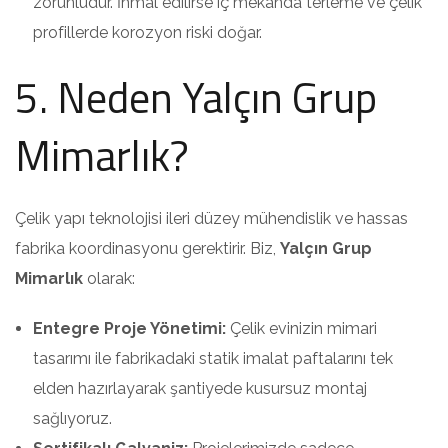
zorunludur. İhmal edilirse iç mekanda terleme ve çelik
profillerde korozyon riski doğar.
5. Neden Yalçın Grup
Mimarlık?
Çelik yapı teknolojisi ileri düzey mühendislik ve hassas
fabrika koordinasyonu gerektirir. Biz,
Yalçın Grup
Mimarlık
olarak:
Entegre Proje Yönetimi:
Çelik evinizin mimari
tasarımı ile fabrikadaki statik imalat paftalarını tek
elden hazırlayarak şantiyede kusursuz montaj
sağlıyoruz.