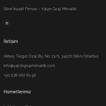
Silivri İnşaat Firması – Yalçın Grup Mimarlık
İletişim
Alibey, Turgut Özal Blv. No: 13/5, 34570 Silivri/İstanbul
info@yalcingrupmimarlik.com
+90 538 082 85 92
Hizmetlerimiz