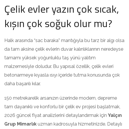
Çelik evler yazın çok sıcak,
kışın çok soğuk olur mu?
Halk arasında “sac baraka” mantığıyla bu tarz bir algı olsa
da tam aksine çelik evlerin duvar kalınlıklarının neredeyse
tamamı yüksek yoğunluklu taş yünü yalıtım
malzemesiyle doludur. Bu yapısal özellik, çelik evleri
betonarmeye kıyasla ısıyı içeride tutma konusunda çok
daha başarılı kılar.
150 metrekarelik arsanızın üzerinde modern, depreme
tam dayanıklı ve konforlu bir çelik ev projesi başlatmak,
2026 güncel fiyat analizlerini detaylandırmak için
Yalçın
Grup Mimarlık
uzman kadrosuyla hizmetinizde. Detaylı