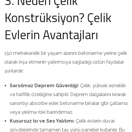
3. Neden Çelik
Konstrüksiyon? Çelik
Evlerin Avantajları
150 metrekarelik bir yaşam alanını betonarme yerine çelik
olarak inşa etmenin yatırımcıya sağladığı üstün faydalar
şunlardır:
Sarsılmaz Deprem Güvenliği:
Çelik, yüksek esneklik
ve hafiflik özelliğine sahiptir. Deprem dalgalarını kırarak
sarsıntıyı absorbe eder, betonarme binalar gibi çatlama
veya yıkılma riski barındırmaz.
Kusursuz Isı ve Ses Yalıtımı:
Çelik evlerin duvar
gövdelerinde tamamen taş yünü paneller kullanılır. Bu