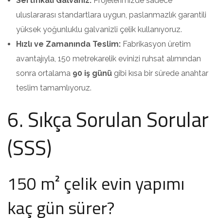
Sertifikalı Galvaniz:
Projelerimizde sadece
uluslararası standartlara uygun, paslanmazlık garantili
yüksek yoğunluklu galvanizli çelik kullanıyoruz.
Hızlı ve Zamanında Teslim:
Fabrikasyon üretim
avantajıyla, 150 metrekarelik evinizi ruhsat alımından
sonra ortalama
90 iş günü
gibi kısa bir sürede anahtar
teslim tamamlıyoruz.
6. Sıkça Sorulan Sorular
(SSS)
150 m² çelik evin yapımı
kaç gün sürer?