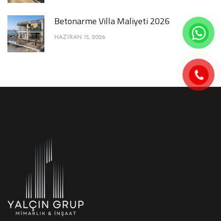
Betonarme Villa Maliyeti 2026
HAZIRAN 15, 2026