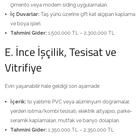
çimento veya modern siding uygulamaları.
İç Duvarlar:
Taş yünü üzerine çift kat alçıpan kaplama
ve boya işleri.
Tahmini Gider:
1.500.000 TL – 2.300.000 TL
E. İnce İşçilik, Tesisat ve
Vitrifiye
Evin yaşanabilir hale geldiği son aşamadır.
İçerik:
Isı yalıtımlı PVC veya alüminyum doğramalar,
yerden ısıtma/kombi tesisatı, elektrik altyapısı, parke-
seramik kaplamaları, mutfak ve banyo dolapları.
Tahmini Gider:
1.350.000 TL – 2.350.000 TL