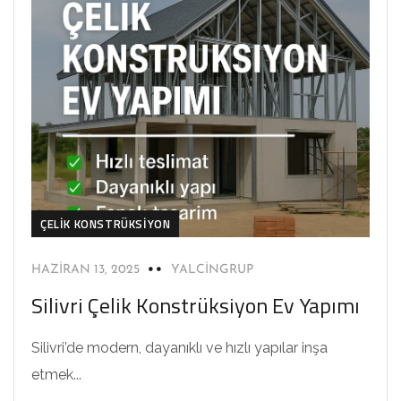
ÇELIK KONSTRÜKSIYON
HAZIRAN 13, 2025
YALCINGRUP
Silivri Çelik Konstrüksiyon Ev Yapımı
Silivri’de modern, dayanıklı ve hızlı yapılar inşa
etmek...