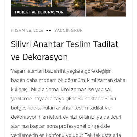
TADILAT VE DEKORASYON
NISAN 26, 2026
YALCINGRUP
Silivri Anahtar Teslim Tadilat
ve Dekorasyon
Yaşam alanları bazen ihtiyaçlara göre değişir;
bazen daha modern bir görünüm, kimi zaman daha
kullanışlı bir planlama, kimi zaman ise yapısal
yenileme ihtiyacı ortaya çıkar. Bu noktada Silivri
bölgesinde sunulan anahtar teslim tadilat ve
dekorasyon hizmetleri, evinizi, ofisinizi ya da ticari
alanınızı baştan sona profesyonel bir şekilde
yenilemenin en konforlu yoludur. Tek tek ustalarla