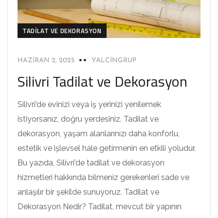
TADILAT VE DEKORASYON
HAZIRAN 2, 2025
YALCINGRUP
Silivri Tadilat ve Dekorasyon
Silivri’de evinizi veya iş yerinizi yenilemek
istiyorsanız, doğru yerdesiniz. Tadilat ve
dekorasyon, yaşam alanlarınızı daha konforlu,
estetik ve işlevsel hale getirmenin en etkili yoludur.
Bu yazıda, Silivri’de tadilat ve dekorasyon
hizmetleri hakkında bilmeniz gerekenleri sade ve
anlaşılır bir şekilde sunuyoruz. Tadilat ve
Dekorasyon Nedir? Tadilat, mevcut bir yapının