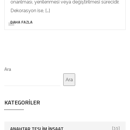
onarılması, yenilenmesi veya değiştirilmesi sürecidir.
Dekorasyon ise, […]
DAHA FAZLA
Ara
Ara
KATEGORILER
ANAHTAR TESLIM İNŞAAT
[35]