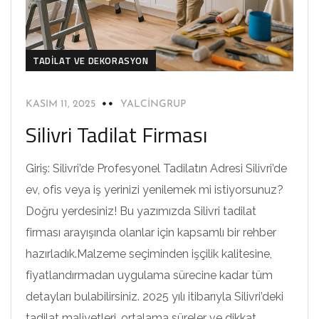
TADILAT VE DEKORASYON
KASIM 11, 2025
YALCINGRUP
Silivri Tadilat Firması
Giriş: Silivri’de Profesyonel Tadilatın Adresi Silivri’de
ev, ofis veya iş yerinizi yenilemek mi istiyorsunuz?
Doğru yerdesiniz! Bu yazımızda Silivri tadilat
firması arayışında olanlar için kapsamlı bir rehber
hazırladık.Malzeme seçiminden işçilik kalitesine,
fiyatlandırmadan uygulama sürecine kadar tüm
detayları bulabilirsiniz. 2025 yılı itibarıyla Silivri’deki
tadilat maliyetleri, ortalama süreler ve dikkat