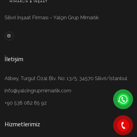
Silivri İnşaat Firması – Yalçın Grup Mimarlık
İletişim
Alibey, Turgut Özal Blv. No: 13/5, 34570 Silivri/İstanbul
info@yalcingrupmimarlik.com
+90 538 082 85 92
Hizmetlerimiz