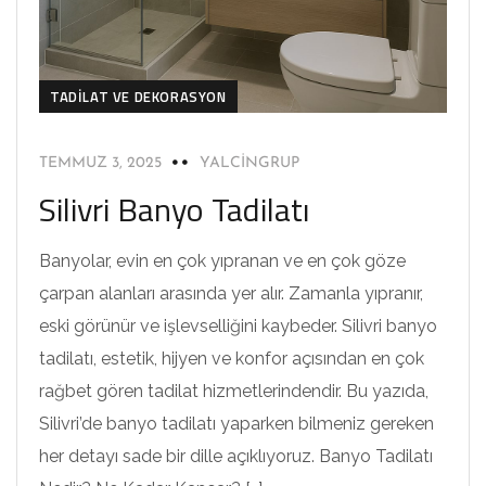
TADILAT VE DEKORASYON
TEMMUZ 3, 2025
YALCINGRUP
Silivri Banyo Tadilatı
Banyolar, evin en çok yıpranan ve en çok göze
çarpan alanları arasında yer alır. Zamanla yıpranır,
eski görünür ve işlevselliğini kaybeder. Silivri banyo
tadilatı, estetik, hijyen ve konfor açısından en çok
rağbet gören tadilat hizmetlerindendir. Bu yazıda,
Silivri’de banyo tadilatı yaparken bilmeniz gereken
her detayı sade bir dille açıklıyoruz. Banyo Tadilatı