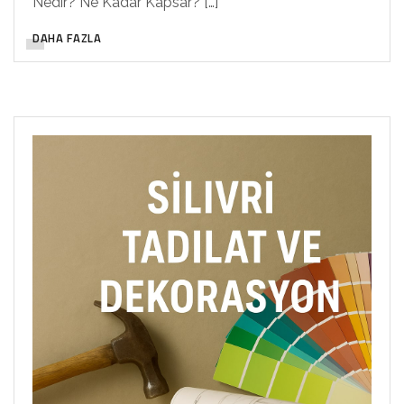
Nedir? Ne Kadar Kapsar? […]
DAHA FAZLA