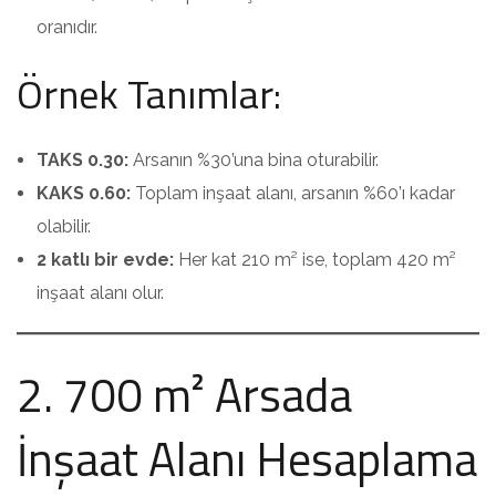
oranıdır.
Örnek Tanımlar:
TAKS 0.30:
Arsanın %30’una bina oturabilir.
KAKS 0.60:
Toplam inşaat alanı, arsanın %60’ı kadar
olabilir.
2 katlı bir evde:
Her kat 210 m² ise, toplam 420 m²
inşaat alanı olur.
2. 700 m² Arsada
İnşaat Alanı Hesaplama