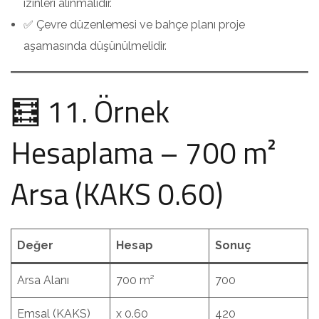
izinleri alınmalıdır.
✅ Çevre düzenlemesi ve bahçe planı proje
aşamasında düşünülmelidir.
🧮 11. Örnek
Hesaplama – 700 m²
Arsa (KAKS 0.60)
Değer
Hesap
Sonuç
Arsa Alanı
700 m²
700
Emsal (KAKS)
x 0.60
420