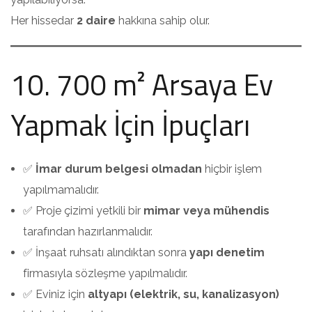
Her hissedar
2 daire
hakkına sahip olur.
10. 700 m² Arsaya Ev
Yapmak İçin İpuçları
✅
İmar durum belgesi olmadan
hiçbir işlem
yapılmamalıdır.
✅ Proje çizimi yetkili bir
mimar veya mühendis
tarafından hazırlanmalıdır.
✅ İnşaat ruhsatı alındıktan sonra
yapı denetim
firmasıyla sözleşme yapılmalıdır.
✅ Eviniz için
altyapı (elektrik, su, kanalizasyon)