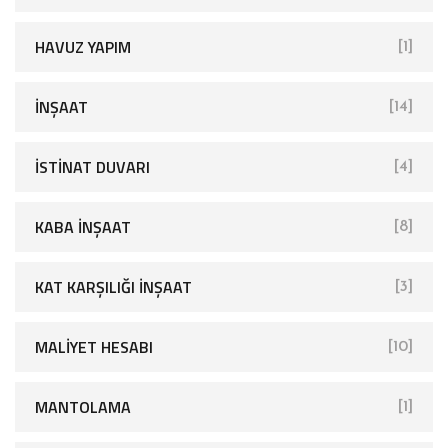
HAVUZ YAPIM
[1]
İNŞAAT
[14]
İSTINAT DUVARI
[4]
KABA İNŞAAT
[8]
KAT KARŞILIĞI İNŞAAT
[3]
MALIYET HESABI
[10]
MANTOLAMA
[1]