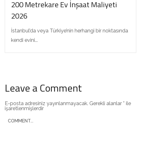
200 Metrekare Ev İnşaat Maliyeti
2026
İstanbul’da veya Türkiye’nin herhangi bir noktasında
kendi evini...
Leave a Comment
E-posta adresiniz yayınlanmayacak.
Gerekli alanlar
*
ile
işaretlenmişlerdir