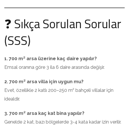
❓ Sıkça Sorulan Sorular
(SSS)
1. 700 m² arsa üzerine kaç daire yapılır?
Emsal oranına göre 3 ila 6 daire arasında değişir.
2. 700 m² arsa villa için uygun mu?
Evet, özellikle 2 katlı 200–250 m² bahçeli villalar için
idealdir.
3. 700 m² arsa kaç kat bina yapılır?
Genelde 2 kat, bazı bölgelerde 3-4 kata kadar izin verilir.