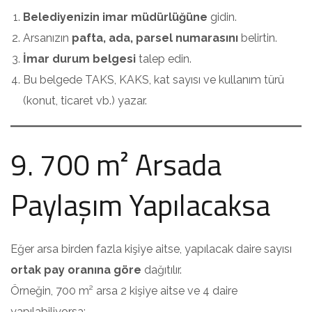
Belediyenizin imar müdürlüğüne
gidin.
Arsanızın
pafta, ada, parsel numarasını
belirtin.
İmar durum belgesi
talep edin.
Bu belgede TAKS, KAKS, kat sayısı ve kullanım türü
(konut, ticaret vb.) yazar.
9. 700 m² Arsada
Paylaşım Yapılacaksa
Eğer arsa birden fazla kişiye aitse, yapılacak daire sayısı
ortak pay oranına göre
dağıtılır.
Örneğin, 700 m² arsa 2 kişiye aitse ve 4 daire
yapılabiliyorsa: