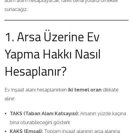
adım adım hesaplayacak, farklı senaryolarla örnekler
sunacağız.
1. Arsa Üzerine Ev
Yapma Hakkı Nasıl
Hesaplanır?
Ev inşaat alanı hesaplanırken
iki temel oran
dikkate
alınır:
TAKS (Taban Alanı Katsayısı):
Arsanın yüzde kaçına
bina oturabileceğini gösterir.
KAKS (Emsal):
Toplam inşaat alanının arsa alanına