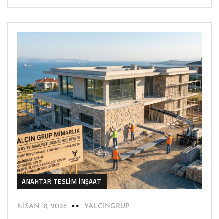
ANAHTAR TESLIM İNŞAAT
NISAN 18, 2026
YALCINGRUP