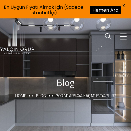
X
En Uygun Fiyatı Almak İçin (Sadece
Hemen Ara
İstanbul İçi)
Blog
HOME
BLOG
700 M² ARSAYA KAÇ M² EV YAPILIR?