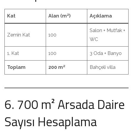
Kat
Alan (m²)
Açıklama
Salon + Mutfak +
Zemin Kat
100
WC
1. Kat
100
3 Oda + Banyo
Toplam
200 m²
Bahçeli villa
6. 700 m² Arsada Daire
Sayısı Hesaplama