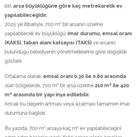
biri,
arsa büyüklüğüne göre kaç metrekarelik ev
yapılabileceğidir.
2025 yılı itibariyle, 700 m² bir arsanın üzerine
yapılabilecek ev büyüklüğü;
imar durumu, emsal oranı
(KAKS), taban alanı katsayısı (TAKS)
ve arsanın
bulunduğu belediyenin yönetmeliklerine göre değişiklik
gösterir.
Ortalama olarak,
emsal oranı 0.30 ile 0.60 arasında
olan bölgelerde, 700 m² bir arsa üzerine
210 m² ile 420
m² arasında bir yapı inşa edilebilir.
Ancak bu değerin artması veya azalması tamamen imar
durumuna bağlıdır.
Bu yazıda, 700 m² arsaya kaç m² ev yapılabileceğini