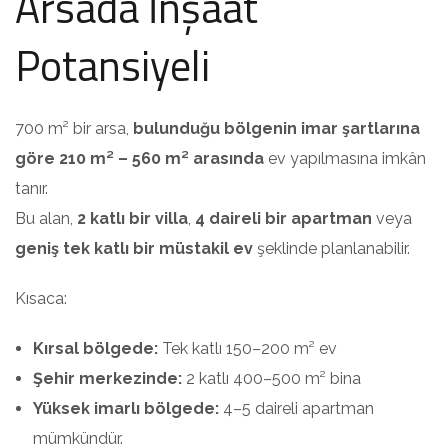
Arsada İnşaat
Potansiyeli
700 m² bir arsa,
bulunduğu bölgenin imar şartlarına
göre 210 m² – 560 m² arasında
ev yapılmasına imkân
tanır.
Bu alan,
2 katlı bir villa
,
4 daireli bir apartman
veya
geniş tek katlı bir müstakil ev
şeklinde planlanabilir.
Kısaca:
Kırsal bölgede:
Tek katlı 150–200 m² ev
Şehir merkezinde:
2 katlı 400–500 m² bina
Yüksek imarlı bölgede:
4–5 daireli apartman
mümkündür.