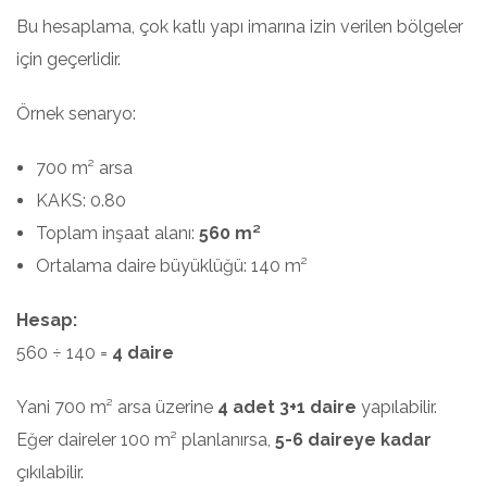
Bu hesaplama, çok katlı yapı imarına izin verilen bölgeler
için geçerlidir.
Örnek senaryo:
700 m² arsa
KAKS: 0.80
Toplam inşaat alanı:
560 m²
Ortalama daire büyüklüğü: 140 m²
Hesap:
560 ÷ 140 =
4 daire
Yani 700 m² arsa üzerine
4 adet 3+1 daire
yapılabilir.
Eğer daireler 100 m² planlanırsa,
5-6 daireye kadar
çıkılabilir.