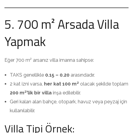
5. 700 m² Arsada Villa
Yapmak
Eğer 700 m² arsanız villa imarına sahipse:
TAKS genellikle
0.15 – 0.20
arasındadır.
2 kat izni varsa,
her kat 100 m²
olacak şekilde toplam
200 m²’lik bir villa
inşa edilebilir.
Geri kalan alan bahçe, otopark, havuz veya peyzaj için
kullanılabilir.
Villa Tipi Örnek: