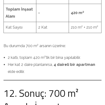
Toplam İnşaat
=
420 m²
Alanı
Kat Sayısı
2 Kat
210 m² + 210 m²
Bu durumda 700 m² arsanın üzerine:
2 katlı, toplam 420 m²’lik bir bina yapılabilir.
Her kat 2 daire planlanırsa,
4 daireli bir apartman
elde edilir.
12. Sonuç: 700 m²