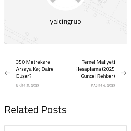
yalcingrup
350 Metrekare
Temel Maliyeti
Arsaya Kaç Daire
Hesaplama (2025
Düşer?
Güncel Rehber)
EKIM 31, 2025
KASIM 6, 2025
Related Posts