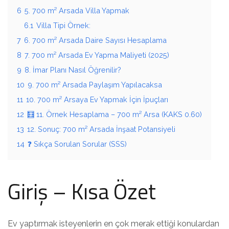
6
5. 700 m² Arsada Villa Yapmak
6.1
Villa Tipi Örnek:
7
6. 700 m² Arsada Daire Sayısı Hesaplama
8
7. 700 m² Arsada Ev Yapma Maliyeti (2025)
9
8. İmar Planı Nasıl Öğrenilir?
10
9. 700 m² Arsada Paylaşım Yapılacaksa
11
10. 700 m² Arsaya Ev Yapmak İçin İpuçları
12
🧮 11. Örnek Hesaplama – 700 m² Arsa (KAKS 0.60)
13
12. Sonuç: 700 m² Arsada İnşaat Potansiyeli
14
❓ Sıkça Sorulan Sorular (SSS)
Giriş – Kısa Özet
Ev yaptırmak isteyenlerin en çok merak ettiği konulardan