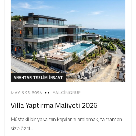
ANAHTAR TESLIM İNŞAAT
MAYIS 23, 2026
YALCINGRUP
Villa Yaptırma Maliyeti 2026
Müstakil bir yaşamın kapılarını aralamak, tamamen
size özel...