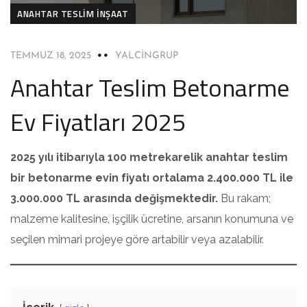
ANAHTAR TESLIM İNŞAAT
TEMMUZ 18, 2025
YALCINGRUP
Anahtar Teslim Betonarme
Ev Fiyatları 2025
2025 yılı itibarıyla 100 metrekarelik anahtar teslim
bir betonarme evin fiyatı ortalama 2.400.000 TL ile
3.000.000 TL arasında değişmektedir.
Bu rakam;
malzeme kalitesine, işçilik ücretine, arsanın konumuna ve
seçilen mimari projeye göre artabilir veya azalabilir.