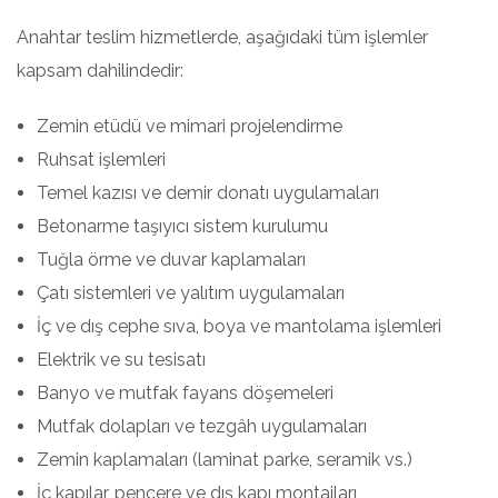
Anahtar teslim hizmetlerde, aşağıdaki tüm işlemler
kapsam dahilindedir:
Zemin etüdü ve mimari projelendirme
Ruhsat işlemleri
Temel kazısı ve demir donatı uygulamaları
Betonarme taşıyıcı sistem kurulumu
Tuğla örme ve duvar kaplamaları
Çatı sistemleri ve yalıtım uygulamaları
İç ve dış cephe sıva, boya ve mantolama işlemleri
Elektrik ve su tesisatı
Banyo ve mutfak fayans döşemeleri
Mutfak dolapları ve tezgâh uygulamaları
Zemin kaplamaları (laminat parke, seramik vs.)
İç kapılar, pencere ve dış kapı montajları