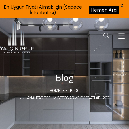
X
En Uygun Fiyatı Almak İçin (Sadece
Hemen Ara
İstanbul İçi)
Blog
HOME
BLOG
ANAHTAR TESLIM BETONARME EV FIYATLARI 2025