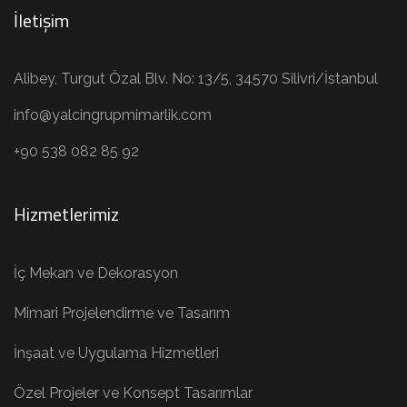
İletişim
Alibey, Turgut Özal Blv. No: 13/5, 34570 Silivri/İstanbul
info@yalcingrupmimarlik.com
+90 538 082 85 92
Hizmetlerimiz
İç Mekan ve Dekorasyon
Mimari Projelendirme ve Tasarım
İnşaat ve Uygulama Hizmetleri
Özel Projeler ve Konsept Tasarımlar