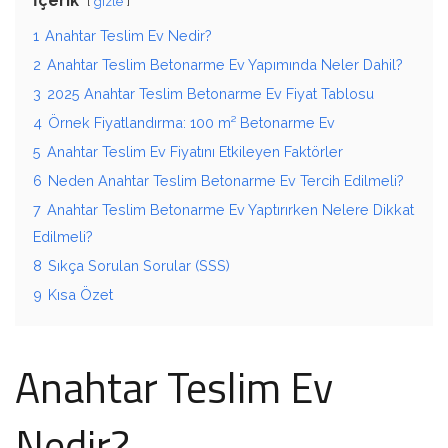
İçerik
gizle
1
Anahtar Teslim Ev Nedir?
2
Anahtar Teslim Betonarme Ev Yapımında Neler Dahil?
3
2025 Anahtar Teslim Betonarme Ev Fiyat Tablosu
4
Örnek Fiyatlandırma: 100 m² Betonarme Ev
5
Anahtar Teslim Ev Fiyatını Etkileyen Faktörler
6
Neden Anahtar Teslim Betonarme Ev Tercih Edilmeli?
7
Anahtar Teslim Betonarme Ev Yaptırırken Nelere Dikkat
Edilmeli?
8
Sıkça Sorulan Sorular (SSS)
9
Kısa Özet
Anahtar Teslim Ev
Nedir?