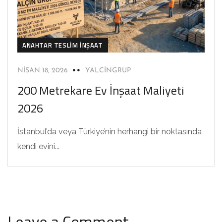
ANAHTAR TESLIM İNŞAAT
NISAN 18, 2026
YALCINGRUP
200 Metrekare Ev İnşaat Maliyeti
2026
İstanbul’da veya Türkiye’nin herhangi bir noktasında
kendi evini...
Leave a Comment