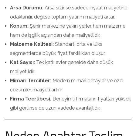
Arsa Durumu:
Arsa sizinse sadece inşaat maliyetine
odaklanılır, değilse toplam yatırım maliyeti artar.
Konum:
Şehir merkezine yakın yerler, hem malzeme
hem de işçilik açısından daha maliyetlidir.
Malzeme Kalitesi:
Standart, orta ve lüks
segmentlerde büyük fiyat farklılıkları oluşur.
Kat Sayısı:
Tek katlı evler genelde daha düşük
maliyetlidir.
Mimari Tercihler:
Modern mimari detaylar ve özel
çözümler maliyeti artırır.
Firma Tecrübesi:
Deneyimli firmaların fiyatları yüksek
gibi görünse de uzun vadede avantajlıdır.
Neden Anahtar Teslim