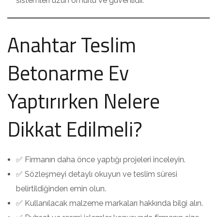
sistemleri uzun ömürlü ve güvenlidir.
Anahtar Teslim
Betonarme Ev
Yaptırırken Nelere
Dikkat Edilmeli?
✅ Firmanın daha önce yaptığı projeleri inceleyin.
✅ Sözleşmeyi detaylı okuyun ve teslim süresi
belirtildiğinden emin olun.
✅ Kullanılacak malzeme markaları hakkında bilgi alın.