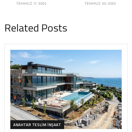
TEMMUZ 17, 2025
TEMMUZ 20, 2025
Related Posts
ANAHTAR TESLIM İNŞAAT