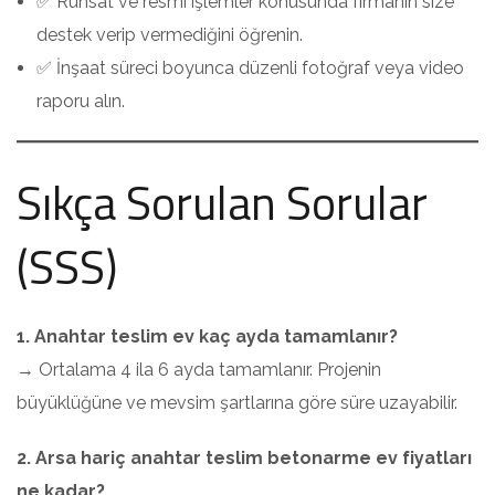
✅ Ruhsat ve resmi işlemler konusunda firmanın size
destek verip vermediğini öğrenin.
✅ İnşaat süreci boyunca düzenli fotoğraf veya video
raporu alın.
Sıkça Sorulan Sorular
(SSS)
1. Anahtar teslim ev kaç ayda tamamlanır?
→ Ortalama 4 ila 6 ayda tamamlanır. Projenin
büyüklüğüne ve mevsim şartlarına göre süre uzayabilir.
2. Arsa hariç anahtar teslim betonarme ev fiyatları
ne kadar?