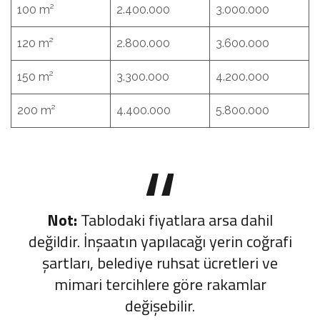
100 m²
2.400.000
3.000.000
120 m²
2.800.000
3.600.000
150 m²
3.300.000
4.200.000
200 m²
4.400.000
5.800.000
Not:
Tablodaki fiyatlara arsa dahil
değildir. İnşaatın yapılacağı yerin coğrafi
şartları, belediye ruhsat ücretleri ve
mimari tercihlere göre rakamlar
değişebilir.