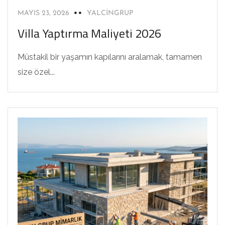
MAYIS 23, 2026
YALCINGRUP
Villa Yaptırma Maliyeti 2026
Müstakil bir yaşamın kapılarını aralamak, tamamen
size özel...