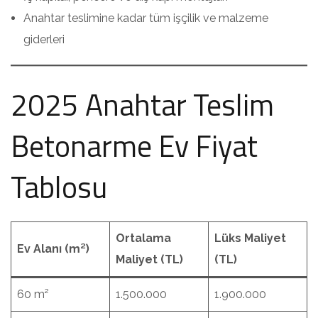
Anahtar teslimine kadar tüm işçilik ve malzeme
giderleri
2025 Anahtar Teslim
Betonarme Ev Fiyat
Tablosu
Ortalama
Lüks Maliyet
Ev Alanı (m²)
Maliyet (TL)
(TL)
60 m²
1.500.000
1.900.000