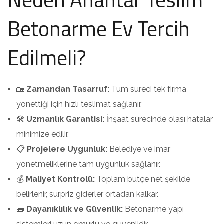
Betonarme Ev Tercih
Edilmeli?
🏡
Zamandan Tasarruf:
Tüm süreci tek firma
yönettiği için hızlı teslimat sağlanır.
🛠️
Uzmanlık Garantisi:
İnşaat sürecinde olası hatalar
minimize edilir.
📋
Projelere Uygunluk:
Belediye ve imar
yönetmeliklerine tam uygunluk sağlanır.
💰
Maliyet Kontrolü:
Toplam bütçe net şekilde
belirlenir, sürpriz giderler ortadan kalkar.
🧱
Dayanıklılık ve Güvenlik:
Betonarme yapı