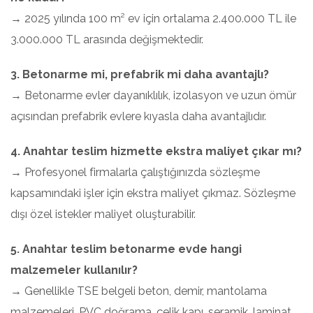
→ 2025 yılında 100 m² ev için ortalama 2.400.000 TL ile
3.000.000 TL arasında değişmektedir.
3. Betonarme mi, prefabrik mi daha avantajlı?
→ Betonarme evler dayanıklılık, izolasyon ve uzun ömür
açısından prefabrik evlere kıyasla daha avantajlıdır.
4. Anahtar teslim hizmette ekstra maliyet çıkar mı?
→ Profesyonel firmalarla çalıştığınızda sözleşme
kapsamındaki işler için ekstra maliyet çıkmaz. Sözleşme
dışı özel istekler maliyet oluşturabilir.
5. Anahtar teslim betonarme evde hangi
malzemeler kullanılır?
→ Genellikle TSE belgeli beton, demir, mantolama
malzemeleri, PVC doğrama, çelik kapı, seramik, laminat