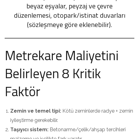
beyaz eşyalar, peyzaj ve çevre
düzenlemesi, otopark/istinat duvarları
(sözleşmeye göre eklenebilir).
Metrekare Maliyetini
Belirleyen 8 Kritik
Faktör
Zemin ve temel tipi:
Kötü zeminlerde radye + zemin
iyileştirme gerekebilir.
Taşıyıcı sistem:
Betonarme/çelik/ahşap tercihleri
malzeme ve işçilikte fark yaratır.