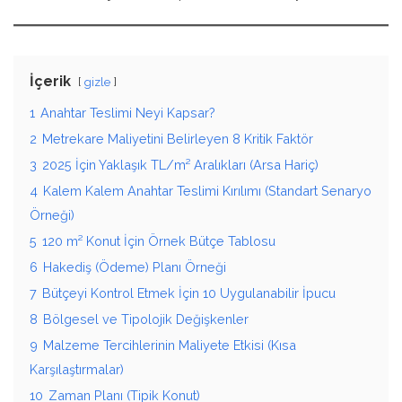
İçerik
gizle
1
Anahtar Teslimi Neyi Kapsar?
2
Metrekare Maliyetini Belirleyen 8 Kritik Faktör
3
2025 İçin Yaklaşık TL/m² Aralıkları (Arsa Hariç)
4
Kalem Kalem Anahtar Teslimi Kırılımı (Standart Senaryo
Örneği)
5
120 m² Konut İçin Örnek Bütçe Tablosu
6
Hakediş (Ödeme) Planı Örneği
7
Bütçeyi Kontrol Etmek İçin 10 Uygulanabilir İpucu
8
Bölgesel ve Tipolojik Değişkenler
9
Malzeme Tercihlerinin Maliyete Etkisi (Kısa
Karşılaştırmalar)
10
Zaman Planı (Tipik Konut)