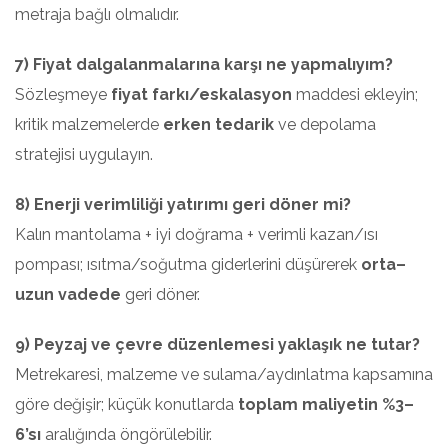
metraja bağlı olmalıdır.
7) Fiyat dalgalanmalarına karşı ne yapmalıyım?
Sözleşmeye
fiyat farkı/eskalasyon
maddesi ekleyin;
kritik malzemelerde
erken tedarik
ve depolama
stratejisi uygulayın.
8) Enerji verimliliği yatırımı geri döner mi?
Kalın mantolama + iyi doğrama + verimli kazan/ısı
pompası; ısıtma/soğutma giderlerini düşürerek
orta–
uzun vadede
geri döner.
9) Peyzaj ve çevre düzenlemesi yaklaşık ne tutar?
Metrekaresi, malzeme ve sulama/aydınlatma kapsamına
göre değişir; küçük konutlarda
toplam maliyetin %3–
6’sı
aralığında öngörülebilir.