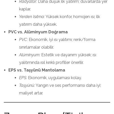
Radyatör:
Daha düşük ilk yatırım; duvarlarda yer
kaplar.
Yerden Isıtma:
Yüksek konfor, homojen ısı; ilk
yatırım daha yüksek.
PVC vs. Alüminyum Doğrama
PVC:
Ekonomik, iyi ısı yalıtımı; renk/forma
sınırlamalar olabilir.
Alüminyum:
Estetik ve dayanım yüksek; ısı
yalıtımında ısıl kırıklı profiller önerilir.
EPS vs. Taşyünü Mantolama
EPS:
Ekonomik, uygulaması kolay.
Taşyünü:
Yangın ve ses performansı daha iyi;
maliyet artar.