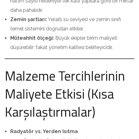
hacim sayısı nedeniyle tek katlı yapılara göre bir miktar
daha pahalıdır.
Zemin şartları:
Yeraltı su seviyesi ve zemin sınıfı
temel sistemini doğrudan etkiler.
Müteahhit ölçeği:
Büyük ekipler birim maliyeti
düşürebilir; fakat yönetim kalitesi belirleyicidir.
Malzeme Tercihlerinin
Maliyete Etkisi (Kısa
Karşılaştırmalar)
Radyatör vs. Yerden Isıtma