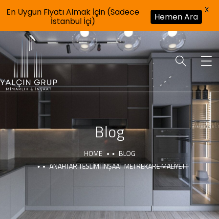
X
En Uygun Fiyatı Almak İçin (Sadece
Hemen Ara
İstanbul İçi)
Blog
HOME
BLOG
ANAHTAR TESLIMI İNŞAAT METREKARE MALIYETI