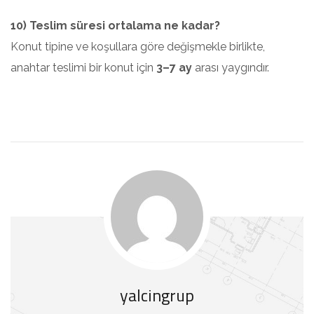
10) Teslim süresi ortalama ne kadar?
Konut tipine ve koşullara göre değişmekle birlikte,
anahtar teslimi bir konut için
3–7 ay
arası yaygındır.
yalcingrup