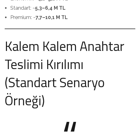
Standart: ~
5,3–6,4 M TL
Premium: ~
7,7–10,1 M TL
Kalem Kalem Anahtar
Teslimi Kırılımı
(Standart Senaryo
Örneği)