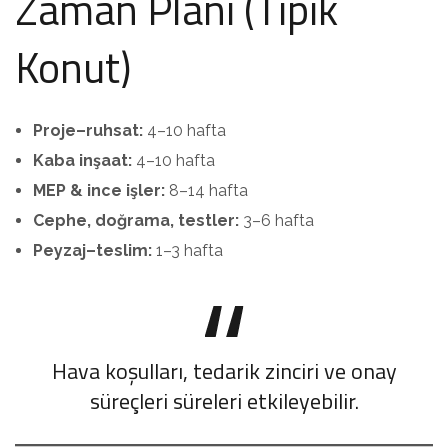
Zaman Planı (Tipik
Konut)
Proje–ruhsat:
4–10 hafta
Kaba inşaat:
4–10 hafta
MEP & ince işler:
8–14 hafta
Cephe, doğrama, testler:
3–6 hafta
Peyzaj–teslim:
1–3 hafta
Hava koşulları, tedarik zinciri ve onay
süreçleri süreleri etkileyebilir.