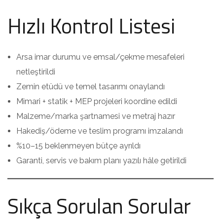
Hızlı Kontrol Listesi
Arsa imar durumu ve emsal/çekme mesafeleri
netleştirildi
Zemin etüdü ve temel tasarımı onaylandı
Mimari + statik + MEP projeleri koordine edildi
Malzeme/marka şartnamesi ve metraj hazır
Hakediş/ödeme ve teslim programı imzalandı
%10–15 beklenmeyen bütçe ayrıldı
Garanti, servis ve bakım planı yazılı hâle getirildi
Sıkça Sorulan Sorular