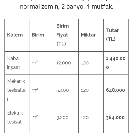
normal zemin, 2 banyo, 1 mutfak.
Birim
Tutar
Kalem
Birim
Fiyat
Miktar
(TL)
(TL)
Kaba
1.440.00
m²
12.000
120
inşaat
0
Mekanik
tesisatla
m²
5.400
120
648.000
r
Elektrik
m²
3.200
120
384.000
tesisatı