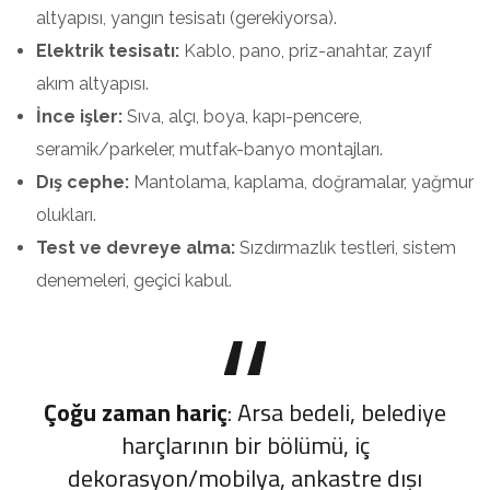
altyapısı, yangın tesisatı (gerekiyorsa).
Elektrik tesisatı:
Kablo, pano, priz-anahtar, zayıf
akım altyapısı.
İnce işler:
Sıva, alçı, boya, kapı-pencere,
seramik/parkeler, mutfak-banyo montajları.
Dış cephe:
Mantolama, kaplama, doğramalar, yağmur
olukları.
Test ve devreye alma:
Sızdırmazlık testleri, sistem
denemeleri, geçici kabul.
Çoğu zaman hariç
: Arsa bedeli, belediye
harçlarının bir bölümü, iç
dekorasyon/mobilya, ankastre dışı