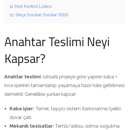
11
Hızlı Kontrol Listesi
12
Sıkça Sorulan Sorular (SSS)
Anahtar Teslimi Neyi
Kapsar?
Anahtar teslimi
; ruhsatlı projeye göre yapının kaba +
ince işlerinin tamamlanıp yaşamaya hazır hâle getirilmesi
demektir. Genellikle şunları kapsar:
Kaba işler:
Temel, taşıyıcı sistem (betonarme/çelik),
duvar, çatı.
Mekanik tesisatlar:
Temiz/atıksu, ısıtma-soğutma