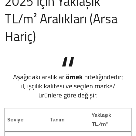
2025 İçin Yaklaşık
TL/m² Aralıkları (Arsa
Hariç)
Aşağıdaki aralıklar
örnek
niteliğindedir;
il, işçilik kalitesi ve seçilen marka/
ürünlere göre değişir.
Yaklaşık
Seviye
Tanım
TL/m²