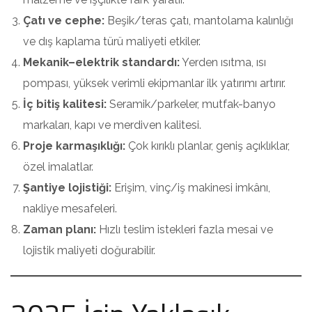
Çatı ve cephe:
Beşik/teras çatı, mantolama kalınlığı
ve dış kaplama türü maliyeti etkiler.
Mekanik–elektrik standardı:
Yerden ısıtma, ısı
pompası, yüksek verimli ekipmanlar ilk yatırımı artırır.
İç bitiş kalitesi:
Seramik/parkeler, mutfak-banyo
markaları, kapı ve merdiven kalitesi.
Proje karmaşıklığı:
Çok kırıklı planlar, geniş açıklıklar,
özel imalatlar.
Şantiye lojistiği:
Erişim, vinç/iş makinesi imkânı,
nakliye mesafeleri.
Zaman planı:
Hızlı teslim istekleri fazla mesai ve
lojistik maliyeti doğurabilir.