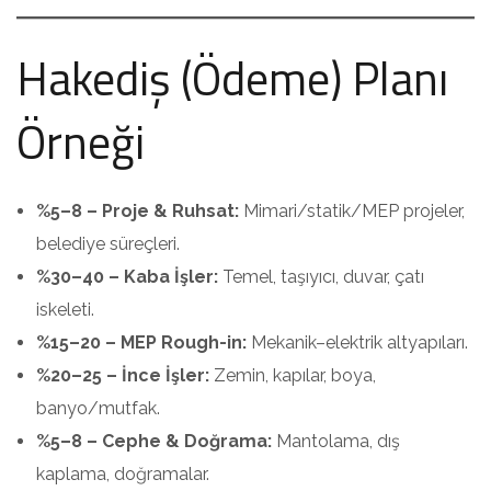
Hakediş (Ödeme) Planı
Örneği
%5–8 – Proje & Ruhsat:
Mimari/statik/MEP projeler,
belediye süreçleri.
%30–40 – Kaba İşler:
Temel, taşıyıcı, duvar, çatı
iskeleti.
%15–20 – MEP Rough-in:
Mekanik–elektrik altyapıları.
%20–25 – İnce İşler:
Zemin, kapılar, boya,
banyo/mutfak.
%5–8 – Cephe & Doğrama:
Mantolama, dış
kaplama, doğramalar.