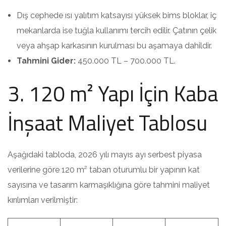
Dış cephede ısı yalıtım katsayısı yüksek bims bloklar, iç
mekanlarda ise tuğla kullanımı tercih edilir. Çatının çelik
veya ahşap karkasının kurulması bu aşamaya dahildir.
Tahmini Gider:
450.000 TL – 700.000 TL.
3. 120 m² Yapı İçin Kaba
İnşaat Maliyet Tablosu
Aşağıdaki tabloda, 2026 yılı mayıs ayı serbest piyasa
verilerine göre 120 m² taban oturumlu bir yapının kat
sayısına ve tasarım karmaşıklığına göre tahmini maliyet
kırılımları verilmiştir: