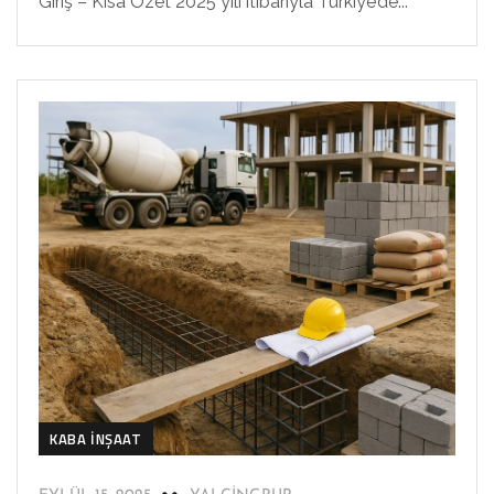
Giriş – Kısa Özet 2025 yılı itibarıyla Türkiye’de...
KABA İNŞAAT