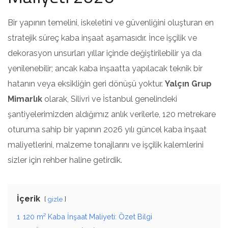
Bir yapının temelini, iskeletini ve güvenliğini oluşturan en
stratejik süreç kaba inşaat aşamasıdır. İnce işçilik ve
dekorasyon unsurları yıllar içinde değiştirilebilir ya da
yenilenebilir; ancak kaba inşaatta yapılacak teknik bir
hatanın veya eksikliğin geri dönüşü yoktur.
Yalçın Grup
Mimarlık
olarak, Silivri ve İstanbul genelindeki
şantiyelerimizden aldığımız anlık verilerle, 120 metrekare
oturuma sahip bir yapının 2026 yılı güncel kaba inşaat
maliyetlerini, malzeme tonajlarını ve işçilik kalemlerini
sizler için rehber haline getirdik.
İçerik
gizle
1
120 m² Kaba İnşaat Maliyeti: Özet Bilgi