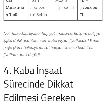
Kat
Demir /
25.000 TL
TL –
(Apartma
200-220
– 31.000 TL
3.720.000
n Tipi)
m³ Beton
TL
Not: Tablodaki fiyatlar hafriyat, malzeme, kalıp ve kalifiye
işçilik dahil anahtar teslim kaba inşaat fiyatlarıdır. Mimari
proje çizimi, belediye ruhsat harçları ve arsa bedeli bu
fiyatlara dahil değildir.
4. Kaba İnşaat
Sürecinde Dikkat
Edilmesi Gereken