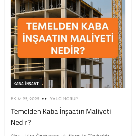
KABA İNŞAAT
EKIM 25, 2025
YALCINGRUP
Temelden Kaba İnşaatın Maliyeti
Nedir?