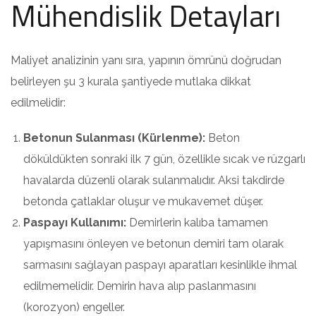
Mühendislik Detayları
Maliyet analizinin yanı sıra, yapının ömrünü doğrudan
belirleyen şu 3 kurala şantiyede mutlaka dikkat
edilmelidir:
Betonun Sulanması (Kürlenme):
Beton
döküldükten sonraki ilk 7 gün, özellikle sıcak ve rüzgarlı
havalarda düzenli olarak sulanmalıdır. Aksi takdirde
betonda çatlaklar oluşur ve mukavemet düşer.
Paspayı Kullanımı:
Demirlerin kalıba tamamen
yapışmasını önleyen ve betonun demiri tam olarak
sarmasını sağlayan paspayı aparatları kesinlikle ihmal
edilmemelidir. Demirin hava alıp paslanmasını
(korozyon) engeller.