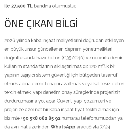
ile 27.500 TL
bandına oturmuştur.
ÖNE ÇIKAN BİLGİ
2026 yılında kaba inşaat maliyetlerini doğrudan etkileyen
en büyük unsur, güncellenen deprem yönetmelikleri
doğrultusunda hazır beton (C35/C40) ve nervürlü demir
kullanım standartlarının sıkılaştırılmasıdır. 120 m²’lik bir
yapının taşıyıcı sistem güvenliği için bütçeden tasarruf
etmek adına demir tonajını azaltmak veya kalitesiz beton
tercih etmek, yapı denetim onay süreçlerinde projenizin
durdurulmasına yol açar. Güvenli yapı çözümleri ve
projenize özel net bir kaba inşaat fiyat teklifi almak için
bizimle
+90 538 082 85 92
numaralı telefonumuzdan ya
da aynı hat üzerinden
WhatsApp
aracılığıyla 7/24