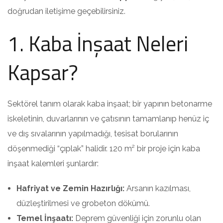
doğrudan iletişime geçebilirsiniz.
1. Kaba İnşaat Neleri
Kapsar?
Sektörel tanım olarak kaba inşaat; bir yapının betonarme
iskeletinin, duvarlarının ve çatısının tamamlanıp henüz iç
ve dış sıvalarının yapılmadığı, tesisat borularının
döşenmediği “çıplak” halidir. 120 m² bir proje için kaba
inşaat kalemleri şunlardır:
Hafriyat ve Zemin Hazırlığı:
Arsanın kazılması,
düzleştirilmesi ve grobeton dökümü.
Temel İnşaatı:
Deprem güvenliği için zorunlu olan