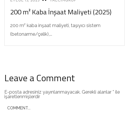
EYLÜL 15, 2025
YALCINGRUP
200 m² Kaba İnşaat Maliyeti (2025)
200 m² kaba inşaat maliyeti, taşıyıcı sistem
(betonarme/çelik),...
Leave a Comment
E-posta adresiniz yayınlanmayacak.
Gerekli alanlar
*
ile
işaretlenmişlerdir