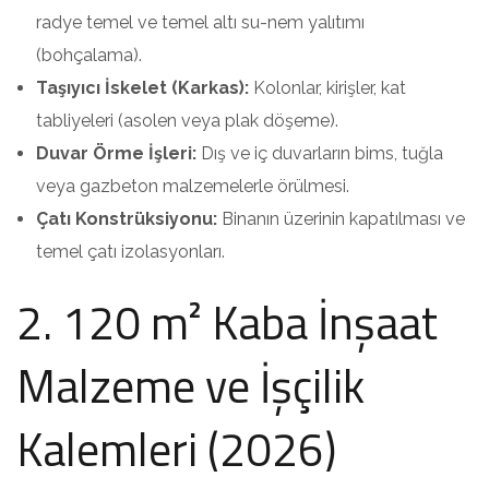
radye temel ve temel altı su-nem yalıtımı
(bohçalama).
Taşıyıcı İskelet (Karkas):
Kolonlar, kirişler, kat
tabliyeleri (asolen veya plak döşeme).
Duvar Örme İşleri:
Dış ve iç duvarların bims, tuğla
veya gazbeton malzemelerle örülmesi.
Çatı Konstrüksiyonu:
Binanın üzerinin kapatılması ve
temel çatı izolasyonları.
2. 120 m² Kaba İnşaat
Malzeme ve İşçilik
Kalemleri (2026)