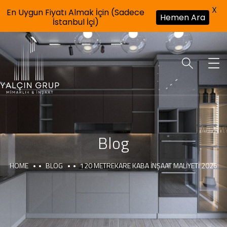
X
En Uygun Fiyatı Almak İçin (Sadece
Hemen Ara
İstanbul İçi)
Blog
HOME
BLOG
120 METREKARE KABA İNŞAAT MALIYETI 2026