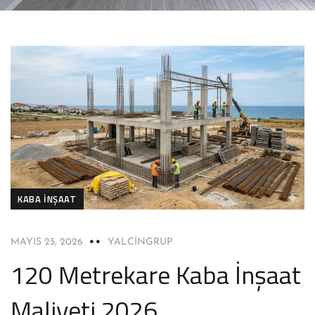
KABA İNŞAAT
MAYIS 25, 2026
YALCINGRUP
120 Metrekare Kaba İnşaat
Maliyeti 2026