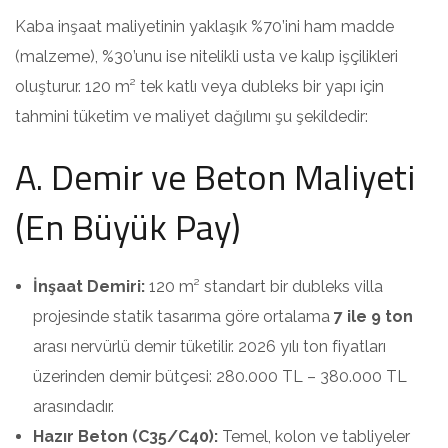
Kaba inşaat maliyetinin yaklaşık %70’ini ham madde
(malzeme), %30’unu ise nitelikli usta ve kalıp işçilikleri
oluşturur. 120 m² tek katlı veya dubleks bir yapı için
tahmini tüketim ve maliyet dağılımı şu şekildedir:
A. Demir ve Beton Maliyeti
(En Büyük Pay)
İnşaat Demiri:
120 m² standart bir dubleks villa
projesinde statik tasarıma göre ortalama
7 ile 9 ton
arası nervürlü demir tüketilir. 2026 yılı ton fiyatları
üzerinden demir bütçesi: 280.000 TL – 380.000 TL
arasındadır.
Hazır Beton (C35/C40):
Temel, kolon ve tabliyeler