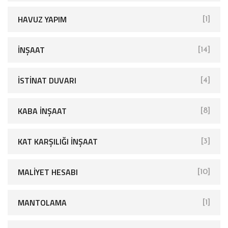
HAVUZ YAPIM
[1]
İNŞAAT
[14]
İSTINAT DUVARI
[4]
KABA İNŞAAT
[8]
KAT KARŞILIĞI İNŞAAT
[3]
MALIYET HESABI
[10]
MANTOLAMA
[1]