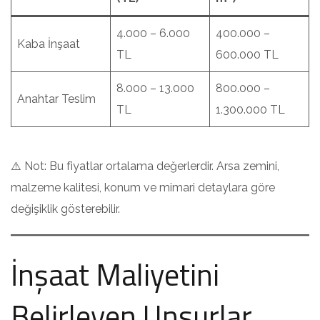
4.000 – 6.000
400.000 –
Kaba İnşaat
TL
600.000 TL
8.000 – 13.000
800.000 –
Anahtar Teslim
TL
1.300.000 TL
⚠️ Not: Bu fiyatlar ortalama değerlerdir. Arsa zemini,
malzeme kalitesi, konum ve mimari detaylara göre
değişiklik gösterebilir.
İnşaat Maliyetini
Belirleyen Unsurlar