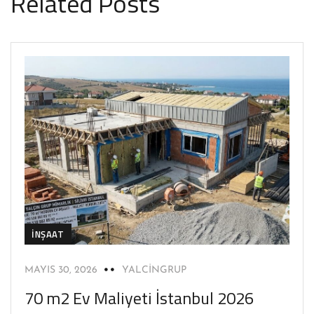
Related Posts
İNŞAAT
MAYIS 30, 2026
YALCINGRUP
70 m2 Ev Maliyeti İstanbul 2026