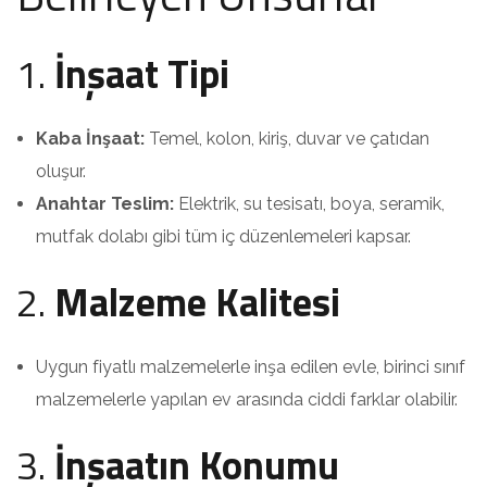
1.
İnşaat Tipi
Kaba İnşaat:
Temel, kolon, kiriş, duvar ve çatıdan
oluşur.
Anahtar Teslim:
Elektrik, su tesisatı, boya, seramik,
mutfak dolabı gibi tüm iç düzenlemeleri kapsar.
2.
Malzeme Kalitesi
Uygun fiyatlı malzemelerle inşa edilen evle, birinci sınıf
malzemelerle yapılan ev arasında ciddi farklar olabilir.
3.
İnşaatın Konumu