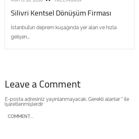
MAYIS 28, 2026
YALCINGRUP
Silivri Kentsel Dönüşüm Firması
İstanbul’un deprem kuşağında yer alan ve hızla
gelişen...
Leave a Comment
E-posta adresiniz yayınlanmayacak.
Gerekli alanlar
*
ile
işaretlenmişlerdir