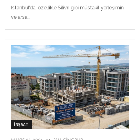
İstanbul’da, özellikle Silivri gibi müstakil yerleşimin
ve arsa...
İNŞAAT