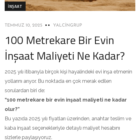
İNŞAAT
TEMMUZ 10, 2025
YALCINGRUP
100 Metrekare Bir Evin
İnşaat Maliyeti Ne Kadar?
2025 yılı itibarıyla birçok kişi hayalindeki evi inşa etmenin
yollarını arıyor. Bu noktada en çok merak edilen
sorulardan biri de:
“100 metrekare bir evin inşaat maliyeti ne kadar
olur?”
Bu yazıda 2025 yılı fiyatları üzerinden, anahtar teslim ve
kaba inşaat seçenekleriyle detaylı maliyet hesabını
sizlerle paylaşıyoruz.