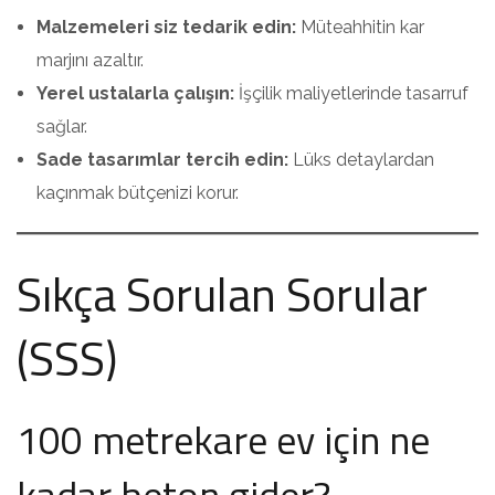
Malzemeleri siz tedarik edin:
Müteahhitin kar
marjını azaltır.
Yerel ustalarla çalışın:
İşçilik maliyetlerinde tasarruf
sağlar.
Sade tasarımlar tercih edin:
Lüks detaylardan
kaçınmak bütçenizi korur.
Sıkça Sorulan Sorular
(SSS)
100 metrekare ev için ne
kadar beton gider?