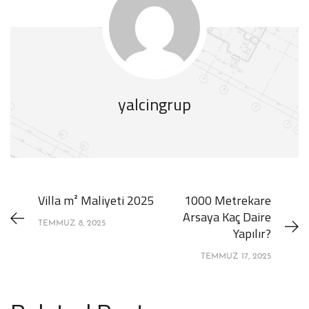
yalcingrup
Villa m² Maliyeti 2025
1000 Metrekare
Arsaya Kaç Daire
TEMMUZ 8, 2025
Yapılır?
TEMMUZ 17, 2025