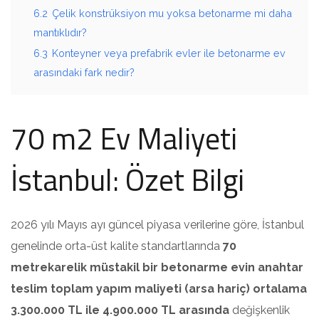
6.2
Çelik konstrüksiyon mu yoksa betonarme mi daha
mantıklıdır?
6.3
Konteyner veya prefabrik evler ile betonarme ev
arasındaki fark nedir?
70 m2 Ev Maliyeti
İstanbul: Özet Bilgi
2026 yılı Mayıs ayı güncel piyasa verilerine göre, İstanbul
genelinde orta-üst kalite standartlarında
70
metrekarelik müstakil bir betonarme evin anahtar
teslim toplam yapım maliyeti (arsa hariç) ortalama
3.300.000 TL ile 4.900.000 TL arasında
değişkenlik