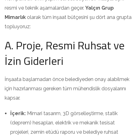
resmi ve teknik aşamalardan geçer.
Yalçın Grup
Mimarlık
olarak tüm inşaat bütçesini şu dört ana grupta
topluyoruz:
A. Proje, Resmi Ruhsat ve
İzin Giderleri
İnşaata başlamadan önce belediyeden onay alabilmek
için hazırlanması gereken tüm mühendislik dosyalarını
kapsar.
İçerik:
Mimari tasarım, 3D görselleştirme, statik
(deprem) hesapları, elektrik ve mekanik tesisat
projeleri, zemin etüdü raporu ve belediye ruhsat