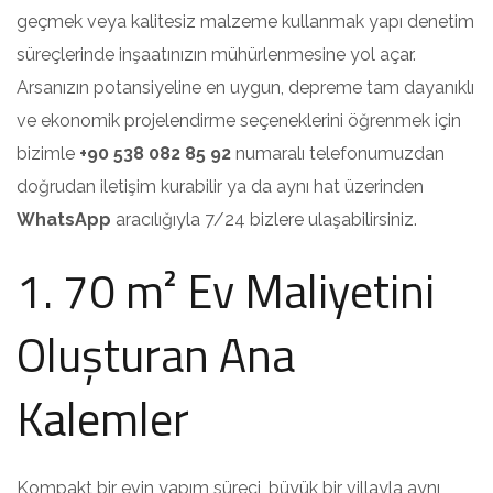
geçmek veya kalitesiz malzeme kullanmak yapı denetim
süreçlerinde inşaatınızın mühürlenmesine yol açar.
Arsanızın potansiyeline en uygun, depreme tam dayanıklı
ve ekonomik projelendirme seçeneklerini öğrenmek için
bizimle
+90 538 082 85 92
numaralı telefonumuzdan
doğrudan iletişim kurabilir ya da aynı hat üzerinden
WhatsApp
aracılığıyla 7/24 bizlere ulaşabilirsiniz.
1. 70 m² Ev Maliyetini
Oluşturan Ana
Kalemler
Kompakt bir evin yapım süreci, büyük bir villayla aynı