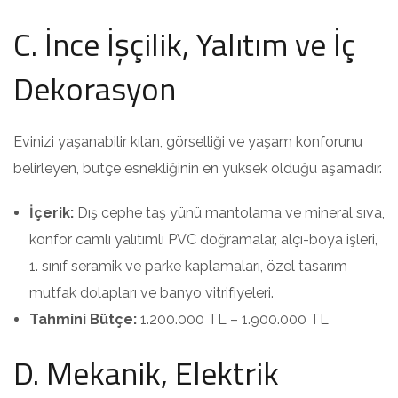
C. İnce İşçilik, Yalıtım ve İç
Dekorasyon
Evinizi yaşanabilir kılan, görselliği ve yaşam konforunu
belirleyen, bütçe esnekliğinin en yüksek olduğu aşamadır.
İçerik:
Dış cephe taş yünü mantolama ve mineral sıva,
konfor camlı yalıtımlı PVC doğramalar, alçı-boya işleri,
1. sınıf seramik ve parke kaplamaları, özel tasarım
mutfak dolapları ve banyo vitrifiyeleri.
Tahmini Bütçe:
1.200.000 TL – 1.900.000 TL
D. Mekanik, Elektrik