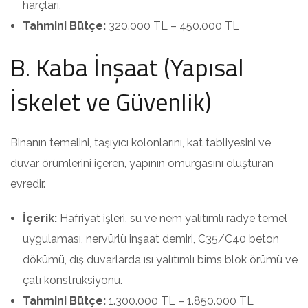
harçları.
Tahmini Bütçe:
320.000 TL – 450.000 TL
B. Kaba İnşaat (Yapısal
İskelet ve Güvenlik)
Binanın temelini, taşıyıcı kolonlarını, kat tabliyesini ve
duvar örümlerini içeren, yapının omurgasını oluşturan
evredir.
İçerik:
Hafriyat işleri, su ve nem yalıtımlı radye temel
uygulaması, nervürlü inşaat demiri, C35/C40 beton
dökümü, dış duvarlarda ısı yalıtımlı bims blok örümü ve
çatı konstrüksiyonu.
Tahmini Bütçe:
1.300.000 TL – 1.850.000 TL