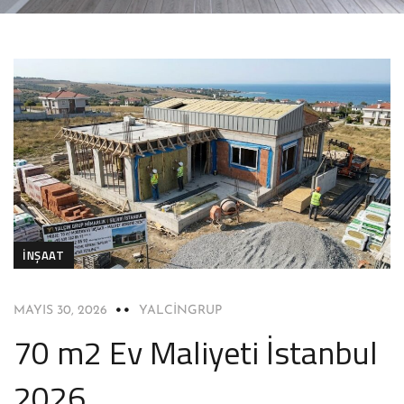
İNŞAAT
MAYIS 30, 2026
YALCINGRUP
70 m2 Ev Maliyeti İstanbul
2026