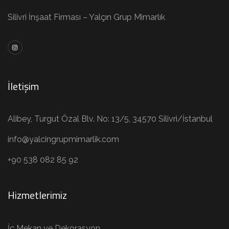
Silivri İnşaat Firması – Yalçın Grup Mimarlık
İletişim
Alibey, Turgut Özal Blv. No: 13/5, 34570 Silivri/İstanbul
info@yalcingrupmimarlik.com
+90 538 082 85 92
Hizmetlerimiz
İç Mekan ve Dekorasyon