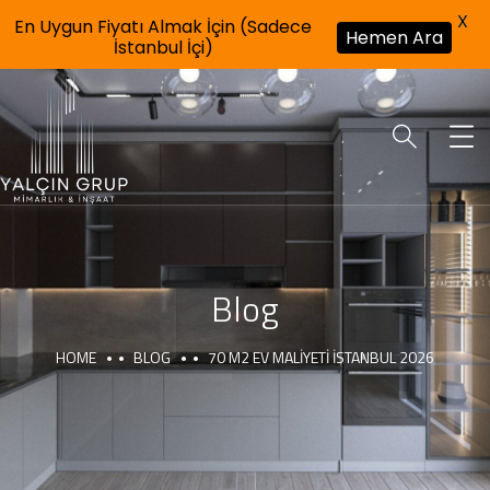
X
En Uygun Fiyatı Almak İçin (Sadece
Hemen Ara
İstanbul İçi)
Blog
HOME
BLOG
70 M2 EV MALIYETI İSTANBUL 2026