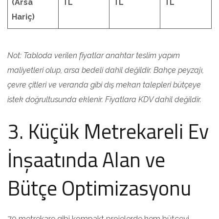
(Arsa
TL
TL
TL
Hariç)
Not: Tabloda verilen fiyatlar anahtar teslim yapım
maliyetleri olup, arsa bedeli dahil değildir. Bahçe peyzajı,
çevre çitleri ve veranda gibi dış mekan talepleri bütçeye
istek doğrultusunda eklenir. Fiyatlara KDV dahil değildir.
3. Küçük Metrekareli Ev
İnşaatında Alan ve
Bütçe Optimizasyonu
70 metrekare gibi kompakt projelerde hem bütçeyi