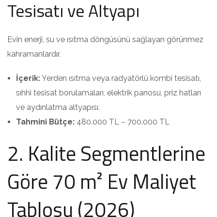
Tesisatı ve Altyapı
Evin enerji, su ve ısıtma döngüsünü sağlayan görünmez
kahramanlardır.
İçerik:
Yerden ısıtma veya radyatörlü kombi tesisatı,
sıhhi tesisat borulamaları, elektrik panosu, priz hatları
ve aydınlatma altyapısı.
Tahmini Bütçe:
480.000 TL – 700.000 TL
2. Kalite Segmentlerine
Göre 70 m² Ev Maliyet
Tablosu (2026)