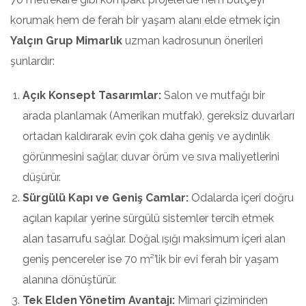
korumak hem de ferah bir yaşam alanı elde etmek için
Yalçın Grup Mimarlık
uzman kadrosunun önerileri
şunlardır:
Açık Konsept Tasarımlar:
Salon ve mutfağı bir
arada planlamak (Amerikan mutfak), gereksiz duvarları
ortadan kaldırarak evin çok daha geniş ve aydınlık
görünmesini sağlar, duvar örüm ve sıva maliyetlerini
düşürür.
Sürgülü Kapı ve Geniş Camlar:
Odalarda içeri doğru
açılan kapılar yerine sürgülü sistemler tercih etmek
alan tasarrufu sağlar. Doğal ışığı maksimum içeri alan
geniş pencereler ise 70 m²’lik bir evi ferah bir yaşam
alanına dönüştürür.
Tek Elden Yönetim Avantajı:
Mimari çiziminden