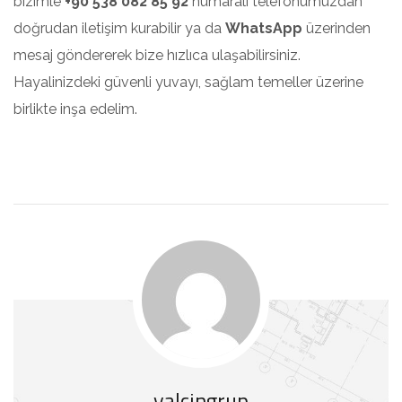
bizimle
+90 538 082 85 92
numaralı telefonumuzdan
doğrudan iletişim kurabilir ya da
WhatsApp
üzerinden
mesaj göndererek bize hızlıca ulaşabilirsiniz.
Hayalinizdeki güvenli yuvayı, sağlam temeller üzerine
birlikte inşa edelim.
yalcingrup