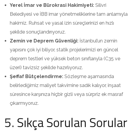
Yerel İmar ve Bürokrasi Hakimiyeti:
Silivri
Belediyesi ve İBB imar yönetmeliklerine tam anlamıyla
hakimiz. Ruhsat ve yasal izin süreçlerinizi en hızlı
şekilde sonuçlandırıyoruz.
Zemin ve Deprem Güvenliği:
İstanbul’un zemin
yapısını çok iyi biliyor, statik projelerimizi en güncel
deprem testleri ve yüksek beton sınıflarıyla (C35 ve
üzeri) tavizsiz şekilde hazırlıyoruz.
Şeffaf Bütçelendirme:
Sözleşme aşamasında
belirlediğimiz maliyet takvimine sadık kalıyor, inşaat
süresince karşınıza hiçbir gizli veya sürpriz ek masraf
çıkarmıyoruz.
5. Sıkça Sorulan Sorular