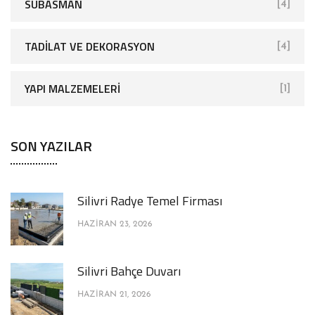
SUBASMAN
[4]
TADILAT VE DEKORASYON
[4]
YAPI MALZEMELERI
[1]
SON YAZILAR
Silivri Radye Temel Firması
HAZIRAN 23, 2026
Silivri Bahçe Duvarı
HAZIRAN 21, 2026