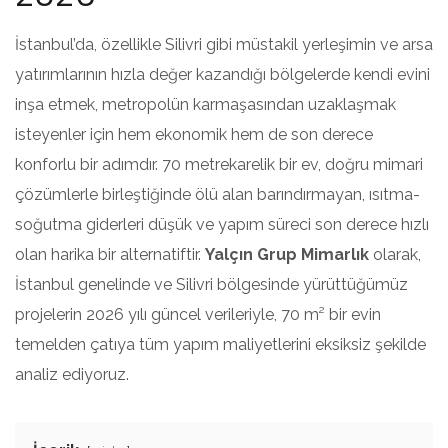
İstanbul’da, özellikle Silivri gibi müstakil yerleşimin ve arsa
yatırımlarının hızla değer kazandığı bölgelerde kendi evini
inşa etmek, metropolün karmaşasından uzaklaşmak
isteyenler için hem ekonomik hem de son derece
konforlu bir adımdır. 70 metrekarelik bir ev, doğru mimari
çözümlerle birleştiğinde ölü alan barındırmayan, ısıtma-
soğutma giderleri düşük ve yapım süreci son derece hızlı
olan harika bir alternatiftir.
Yalçın Grup Mimarlık
olarak,
İstanbul genelinde ve Silivri bölgesinde yürüttüğümüz
projelerin 2026 yılı güncel verileriyle, 70 m² bir evin
temelden çatıya tüm yapım maliyetlerini eksiksiz şekilde
analiz ediyoruz.