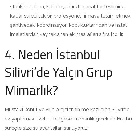
statik hesabına, kaba inşaatından anahtar teslimine
kadar süreci tek bir profesyonel firmaya teslim etmek,
şantiyedeki koordinasyon kopukluklarından ve hatalı
imalatlardan kaynaklanan ek masrafları sıfıra indirir.
4. Neden İstanbul
Silivri’de Yalçın Grup
Mimarlık?
Müstakil konut ve villa projelerinin merkezi olan Silivri’de
ev yaptırmak özel bir bölgesel uzmanlık gerektirir. Biz, bu
süreçte size şu avantajları sunuyoruz: