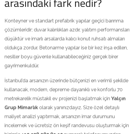
arasındaki fark nedir?
Konteyner ve standart prefabrik yapılar geçici barınma
çözümleridir; duvar kalınlıkları azdır, yalıtım performansları
düşüktür ve imarlı arsalarda kalıcı konut ruhsatı almaları
oldukça zordur. Betonarme yapılar ise bir kez inşa edilen,
nesiller boyu güvenle kullanabileceğiniz gerçek birer
gayrimenkuldür.
İstanbul’da arsanızın üzerinde bütçenizi en verimli şekilde
kullanacak, modern, depreme dayanıklı ve konforlu 70
metrekarelik müstakil ev projenizi başlatmak için
Yalçın
Grup Mimarlık
olarak yanınızdayız. Size özel detaylı
maliyet analizi yaptırmak, arsanızın imar durumunu
incelemek ve ücretsiz ön keşif randevusu oluşturmak için