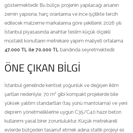
göstermektedir. Bu bütçe, projenin yapılacağı arsanın
zemin yapısına, harç oranlarına ve ince işçilikte tercih
edilecek malzeme markalarına göre şekillenir. 2026 yılı
İstanbul piyasasında anahtar teslim küçük ölçekli
müstakil konutların metrekare yapım maliyeti ortalama
47.000 TL ile 70.000 TL
bandında seyretmektedir.
ÖNE ÇIKAN BİLGİ
İstanbul genelinde kentsel yoğunluk ve değişen iklim
şartları nedeniyle, 70 m² gibi kompakt projelerde bile
yüksek yalıtım standartları (taş yünü mantolama) ve yeni
deprem yönetmeliklerine uygun C35/C40 hazır beton
kullanımı yasal birer zorunluluktur. Küçük metrekareli
evlerde bütçeden tasarruf etmek adına statik projeyi es