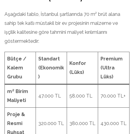
Aşağıdaki tablo, İstanbul şartlarında 70 m² brüt alana
sahip tek katlı müstakil bir ev projesinin malzeme ve
işçilik kalitesine göre tahmini maliyet kırılımlarını
göstermektedir:
Bütçe /
Standart
Premium
Konfor
Kalem
(Ekonomik
(Ultra
(Lüks)
Grubu
)
Lüks)
m² Birim
47.000 TL
58.000 TL
70.000 TL+
Maliyeti
Proje &
Resmi
320.000 TL
380.000 TL
430.000 TL
Ruhsat