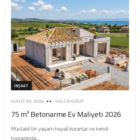
İNŞAAT
MAYIS 20, 2026
YALCINGRUP
75 m² Betonarme Ev Maliyeti 2026
Müstakil bir yaşam hayali kuranlar ve kendi
toprağında...