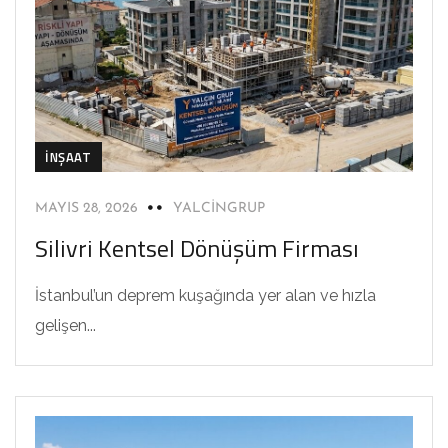
İNŞAAT
MAYIS 28, 2026
YALCINGRUP
Silivri Kentsel Dönüşüm Firması
İstanbul’un deprem kuşağında yer alan ve hızla
gelişen...