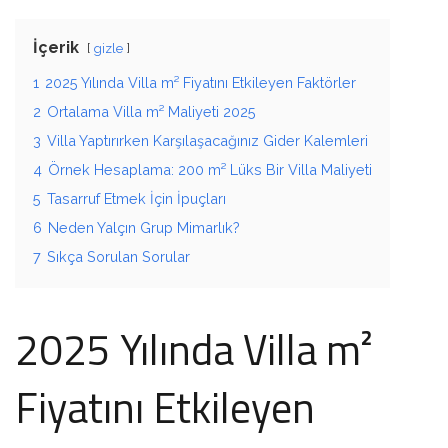
İçerik
gizle
1
2025 Yılında Villa m² Fiyatını Etkileyen Faktörler
2
Ortalama Villa m² Maliyeti 2025
3
Villa Yaptırırken Karşılaşacağınız Gider Kalemleri
4
Örnek Hesaplama: 200 m² Lüks Bir Villa Maliyeti
5
Tasarruf Etmek İçin İpuçları
6
Neden Yalçın Grup Mimarlık?
7
Sıkça Sorulan Sorular
2025 Yılında Villa m²
Fiyatını Etkileyen