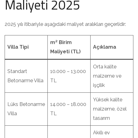
Maliyeti 2025
2025 yılı itibariyle aşağıdaki maliyet aralıkları geçerlidir:
m² Birim
Villa Tipi
Açıklama
Maliyeti (TL)
Orta kalite
Standart
10.000 – 13.000
malzeme ve
Betonarme Villa
TL
işçilik
Yüksek kalite
Lüks Betonarme
14.000 – 18.000
malzeme, özel
Villa
TL
tasarım
Akıllı ev