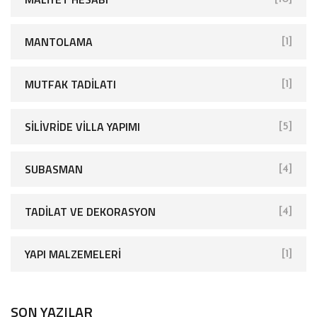
MANTOLAMA
[1]
MUTFAK TADILATI
[1]
SİLİVRİDE VİLLA YAPIMI
[5]
SUBASMAN
[4]
TADILAT VE DEKORASYON
[4]
YAPI MALZEMELERI
[1]
SON YAZILAR