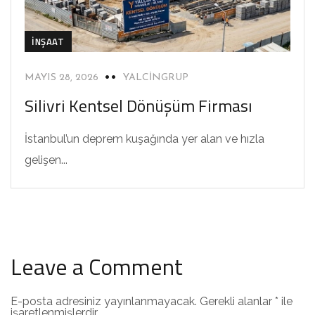
İNŞAAT
MAYIS 28, 2026
YALCINGRUP
Silivri Kentsel Dönüşüm Firması
İstanbul’un deprem kuşağında yer alan ve hızla
gelişen...
Leave a Comment
E-posta adresiniz yayınlanmayacak.
Gerekli alanlar
*
ile
işaretlenmişlerdir