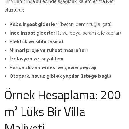
Bir villanın inşa sürecinde aşağıdaki kalemler maliyeti
oluşturur:
Kaba inşaat giderleri
(beton, demir, tuğla, çatı)
İnce inşaat giderleri
(sıva, boya, seramik, iç kapılar)
Elektrik ve sıhhi tesisat
Mimari proje ve ruhsat masrafları
İzolasyon ve ısı yalıtımı
Bahçe düzenlemesi ve çevre peyzajı
Otopark, havuz gibi ek yapılar (isteğe bağlı)
Örnek Hesaplama: 200
m² Lüks Bir Villa
Maliyeti