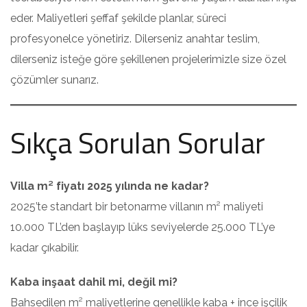
eder. Maliyetleri şeffaf şekilde planlar, süreci
profesyonelce yönetiriz. Dilerseniz anahtar teslim,
dilerseniz isteğe göre şekillenen projelerimizle size özel
çözümler sunarız.
Sıkça Sorulan Sorular
Villa m² fiyatı 2025 yılında ne kadar?
2025’te standart bir betonarme villanın m² maliyeti
10.000 TL’den başlayıp lüks seviyelerde 25.000 TL’ye
kadar çıkabilir.
Kaba inşaat dahil mi, değil mi?
Bahsedilen m² maliyetlerine genellikle kaba + ince işçilik