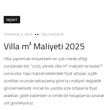
İNŞAAT
TEMMUZ 8, 2025
YALCINGRUP
Villa m² Maliyeti 2025
Villa yaptırmak isteyenlerin en çok merak ettiği
sorulardan biri, “2025 yılında villa m² maliyeti ne kadar?”
sorusudur. Yapı malzemelerindeki fiyat artışları, işçilik
ücretleri ve proje detaylarına göre bu maliyet değişiklik
göstermektedir. Ancak bu yazıda size ortalama fiyat
aralıkları, gider kalemleri ve örnek bir hesaplama sunarak
yol gösteriyoruz.