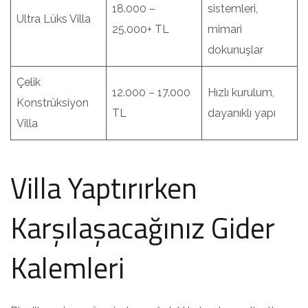
18.000 –
sistemleri,
Ultra Lüks Villa
25.000+ TL
mimari
dokunuşlar
Çelik
12.000 – 17.000
Hızlı kurulum,
Konstrüksiyon
TL
dayanıklı yapı
Villa
Villa Yaptırırken
Karşılaşacağınız Gider
Kalemleri