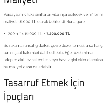
Varsayalım ki lüks sınıfta bir villa inşa edilecek ve m² birim
maliyeti 16.000 TL olarak belirlendi. Buna göre:
200 m² x 16.000 TL =
3.200.000 TL
Bu rakama ruhsat giderleri, çevre düzenlemesi, arsa hariç
tüm inşaat kalemleri dahil edilebilir. Eğer özel mimari
talepler, akıllı ev sistemleri veya havuz gibi ekler olacaksa
bu maliyet daha da artabilir.
Tasarruf Etmek İçin
İpuçları