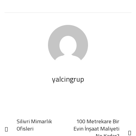
yalcingrup
Silivri Mimarlık
100 Metrekare Bir
Ofisleri
Evin İnşaat Maliyeti
Ne Kadar?