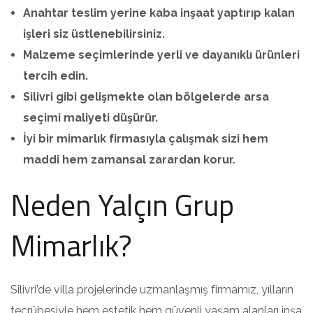
Anahtar teslim yerine kaba inşaat yaptırıp kalan
işleri siz üstlenebilirsiniz.
Malzeme seçimlerinde yerli ve dayanıklı ürünleri
tercih edin.
Silivri gibi gelişmekte olan bölgelerde arsa
seçimi maliyeti düşürür.
İyi bir mimarlık firmasıyla çalışmak sizi hem
maddi hem zamansal zarardan korur.
Neden Yalçın Grup
Mimarlık?
Silivri’de villa projelerinde uzmanlaşmış firmamız, yılların
tecrübesiyle hem estetik hem güvenli yaşam alanları inşa