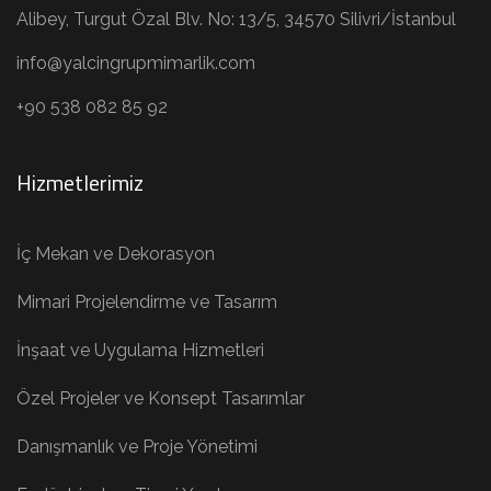
Alibey, Turgut Özal Blv. No: 13/5, 34570 Silivri/İstanbul
info@yalcingrupmimarlik.com
+90 538 082 85 92
Hizmetlerimiz
İç Mekan ve Dekorasyon
Mimari Projelendirme ve Tasarım
İnşaat ve Uygulama Hizmetleri
Özel Projeler ve Konsept Tasarımlar
Danışmanlık ve Proje Yönetimi